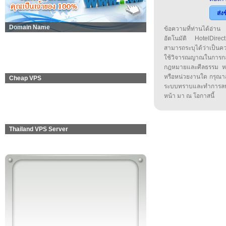
ส่ง
Domain Name
ข้อความที่ท่านได้อ่
อัตโนมัติ HotelDirect
สามารถระบุได้ว่าเป็นความ
ใช้วิจารณญาณในการก
กฎหมายและศีลธรรม หรือ
หรือหน่วยงานใด กรุณาส่ง
Cheap VPS
ระบบทราบและทำการลบ
หน้า มา ณ โอกาสนี้
Thailand VPS Server