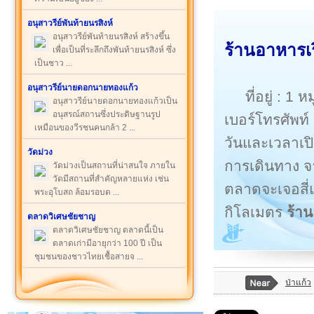
อนุสาวรีย์พันท้ายนรสิงห์
อนุสาวรีย์พันท้ายนรสิงห์ สร้างขึ้น
ร้านอาหารเ
เพื่อเป็นที่ระลึกถึงพันท้ายนรสิงห์ ซึ่ง
เป็นชาว ...
อนุสาวรีย์นายดอกนายทองแก้ว
ที่อยู่ : 
อนุสาวรีย์นายดอกนายทองแก้วเป็น
อนุสรณ์สถานซึ่งประดิษฐานรูป
เบอร์โทรศัพท
เหมือนของวีรชนคนกล้า 2 ...
วันและเวลาเปิ
วัดม่วง
การเดินทาง จ
วัดม่วงเป็นสถานที่น่าสนใจ ภายใน
วัดมีสถานที่สำคัญหลายแห่ง เช่น
ตลาดจะเจอสี
พระอุโบสถ ล้อมรอบด ...
กิโลเมตร
ร้า
ตลาดวิเศษชัยชาญ
ตลาดวิเศษชัยชาญ ตลาดนี้เป็น
ตลาดเก่ามีอายุกว่า 100 ปี เป็น
ชุมชนของชาวไทยเชื้อสายจ ...
ป่าแก้ว