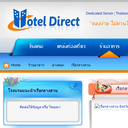
Dedicated Server
|
Thailan
"จองง่าย ไม่ผ่าน
Home
ร้านอาหาร
อ่างทอง
เรือกลางสวน
เรือก
โรงแรมแนะนำเรือกลางสวน
ติดต่อให้ข้อมูล หรือ โฆษณา