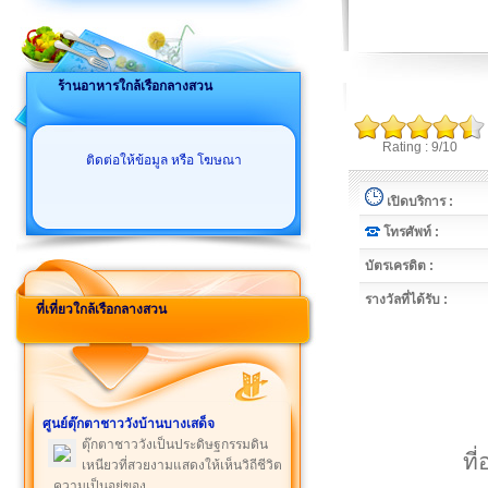
ร้านอาหารใกล้เรือกลางสวน
Rating : 9/10
ติดต่อให้ข้อมูล หรือ โฆษณา
เปิดบริการ :
โทรศัพท์ :
บัตรเครดิต :
รางวัลที่ได้รับ :
ที่เที่ยวใกล้เรือกลางสวน
ศูนย์ตุ๊กตาชาววังบ้านบางเสด็จ
ตุ๊กตาชาววังเป็นประดิษฐกรรมดิน
ที
เหนียวที่สวยงามแสดงให้เห็นวิถีชีวิต
ความเป็นอยู่ของ ...