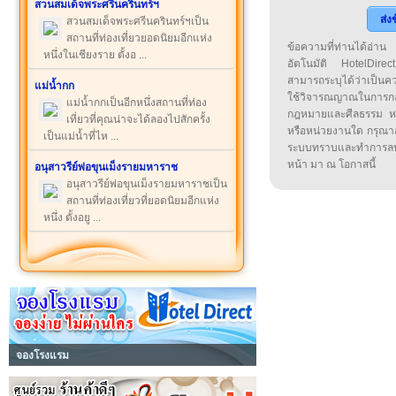
สวนสมเด็จพระศรีนครินทร์ฯ
ส่ง
สวนสมเด็จพระศรีนครินทร์ฯเป็น
สถานที่ท่องเที่ยวยอดนิยมอีกแห่ง
ข้อความที่ท่านได้อ่
หนึ่งในเชียงราย ตั้งอ ...
อัตโนมัติ HotelDirect
สามารถระบุได้ว่าเป็นความ
แม่น้ำกก
ใช้วิจารณญาณในการก
แม่น้ำกกเป็นอีกหนึ่งสถานที่ท่อง
กฎหมายและศีลธรรม หรือ
เที่ยวที่คุณน่าจะได้ลองไปสักครั้ง
หรือหน่วยงานใด กรุณาส่ง
เป็นแม่น้ำที่ไห ...
ระบบทราบและทำการลบ
หน้า มา ณ โอกาสนี้
อนุสาวรีย์พ่อขุนเม็งรายมหาราช
อนุสาวรีย์พ่อขุนเม็งรายมหาราชเป็น
สถานที่ท่องเที่ยวที่ยอดนิยมอีกแห่ง
หนึ่ง ตั้งอยู ...
จองโรงแรม