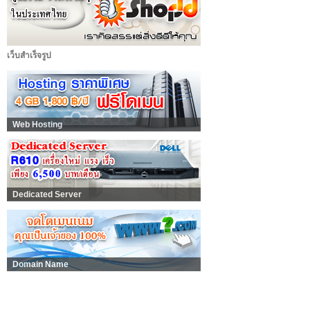
เว็บสำเร็จรูป
Web Hosting
Dedicated Server
Domain Name