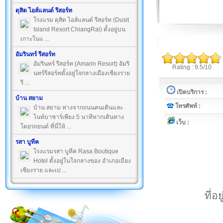
ดุสิต ไอส์แลนด์ รีสอร์ท
โรงแรม ดุสิต ไอส์แลนด์ รีสอร์ท (Dusit
Island Resort ChiangRai) ตั้งอยู่บน
เกาะในแ ...
อัมรินทร์ รีสอร์ท
อัมรินทร์ รีสอร์ท (Amarin Resort) อัมริ
Rating : 9.5/10
นทร์รีสอร์ทตั้งอยู่ใจกลางเมืองเชียงราย
รี ...
เปิดบริการ :
บ้าน สยาม
โทรศัพท์ :
บ้าน สยาม ห่างจากถนนคนเดินและ
ไนท์บาซาร์เพียง 5 นาทีหากเดินทาง
เว็บ :
โดยรถยนต์ ที่นี่ให้ ...
รสา บูทีค
โรงแรมรสา บูทีค Rasa Boutique
Hotel ตั้งอยู่ในใจกลางของ อำเภอเมือง
เชียงราย และเป ...
ที่อ