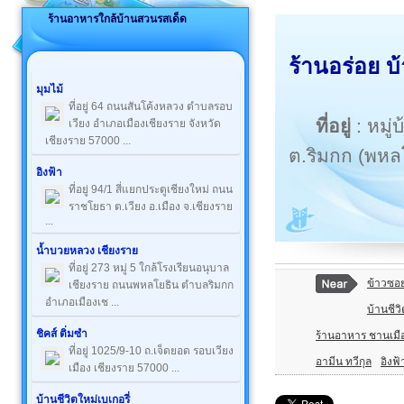
ร้านอาหารใกล้บ้านสวนรสเด็ด
ร้านอร่อย บ
มุมไม้
ที่อยู่ 64 ถนนสันโค้งหลวง ตำบลรอบ
ที่อยู่
: หมู่
เวียง อำเภอเมืองเชียงราย จังหวัด
เชียงราย 57000 ...
ต.ริมกก (พหลโ
อิงฟ้า
ที่อยู่ 94/1 สี่แยกประตูเชียงใหม่ ถนน
ราชโยธา ต.เวียง อ.เมือง จ.เชียงราย
...
น้ำบวยหลวง เชียงราย
ที่อยู่ 273 หมู่ 5 ใกล้โรงเรียนอนุบาล
ข้าวซอ
เชียงราย ถนนพหลโยธิน ตำบลริมกก
อำเภอเมืองเช ...
บ้านชีวิ
ชิคส์ ติ่มซำ
ร้านอาหาร ชานเมือ
ที่อยู่ 1025/9-10 ถ.เจ็ดยอด รอบเวียง
อามีน ทวีกุล
อิงฟ้
เมือง เชียงราย 57000 ...
บ้านชีวิตใหม่เบเกอรี่