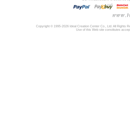
Copyright © 1995-2026 Ideal Creation Center Co., Ltd. All Rights 
Use of this Web site constitutes accep