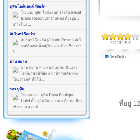
ดุสิต ไอส์แลนด์ รีสอร์ท
โรงแรม ดุสิต ไอส์แลนด์ รีสอร์ท (Dusit
Island Resort ChiangRai) ตั้งอยู่บน
เกาะในแ ...
อัมรินทร์ รีสอร์ท
อัมรินทร์ รีสอร์ท (Amarin Resort) อัมริ
Rating : 8/10
นทร์รีสอร์ทตั้งอยู่ใจกลางเมืองเชียงราย
รี ...
โทรศัพท์ :
บ้าน สยาม
บ้าน สยาม ห่างจากถนนคนเดินและ
ไนท์บาซาร์เพียง 5 นาทีหากเดินทาง
โดยรถยนต์ ที่นี่ให้ ...
รสา บูทีค
โรงแรมรสา บูทีค Rasa Boutique
Hotel ตั้งอยู่ในใจกลางของ อำเภอเมือง
ที่อยู่
เชียงราย และเป ...