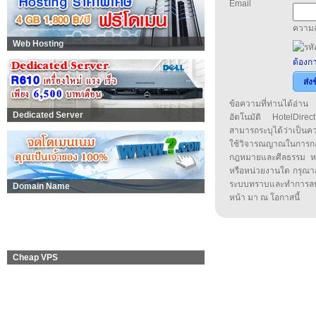
Email
ความล
Web Hosting
ต้องกา
ส่ง
ข้อความที่ท่านได้อ่
Dedicated Server
อัตโนมัติ HotelDirect
สามารถระบุได้ว่าเป็นความ
ใช้วิจารณญาณในการก
กฎหมายและศีลธรรม หรือ
หรือหน่วยงานใด กรุณาส่ง
ระบบทราบและทำการลบ
Domain Name
หน้า มา ณ โอกาสนี้
Cheap VPS