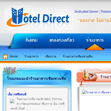
Dedicated Server
|
Thailan
"จองง่าย ไม่ผ่าน
Home
ร้านอาหาร
เชียงราย
ร้านอาหารเชียงชวนชิม
ร้านอา
โรงแรมแนะนำร้านอาหารเชียงชวนชิม
เอ็ม เรสซิเดนซ์
ในย่านการเที่ยวชมทิวทัศน์, กิจกรรม
ทางวัฒนธรรมของ เชียงราย เอ็ม เรสซิ
เดนซ์ เป็นตั ...