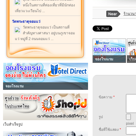
หนึ่งในสถานที่ท่องเที่ยวที่มีนักท่อง
เที่ยวแวะเวียนไป ...
ร้านวนา
วัดพระธาตุจอมแว่
วัดพระธาตุจอมแว่ เป็นสถานที่
สำคัญทางศาสนา อยู่บนภูเขาจอม
แว่ หมู่ที่ 2 ถนนจอมแว่ ...
จองโรงแรม
เว็บ
จองโรงแรม
ข้อความ
*
รูป
pixel
เว็บสำเร็จรูป
ชื่อที่ใช้แสดง
*