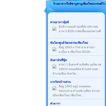
ร้านอาหารใกล้ชาบูชาบูเชียงใหม่แกรนด์วิว
สวนอาหารอุ้ยมี
มีบริการจองสำรองที่นั่ง บริการส่ง
อาหาร มีบริการจัดเลี้ยงนอกสถานที่
...
ขันโตกศูนย์วัฒนธรรมเชียงใหม่
ที่อยู่ 185/3 ถ.วัวลาย ต.หายยา
อ.เมือง จ.เชียงใหม่ 50100 ...
อันดามันซีฟู้ด
สาขา 1 ฝั่งตรงข้ามนิสสัน นอร์ทเวฟ
100/14 ถนนมหิดล ตำบลป่าแดด
อำเภอเมือง จังหวัดเ ...
แกงร้อนบ้านสวน
ที่อยู่ 149/3 หมู่2 ถนนคลอง
ชลประทาน ตำบลช้างเผือก อำเภอ
เมืองเชียงใหม่ เชียงใหม่ ...
คำดารา