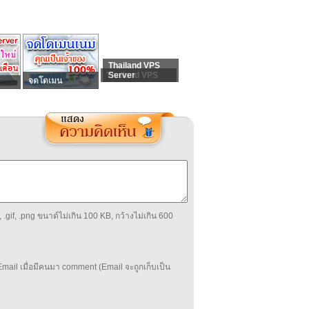
Thailand VPS
Thailand VPS
Server
จดโดเมน
 .gif, .png ขนาด์ไม่เกิน 100 KB, กว้างไม่เกิน 600
mail เมื่อมีคนมา comment (Email จะถูกเก็บเป็น