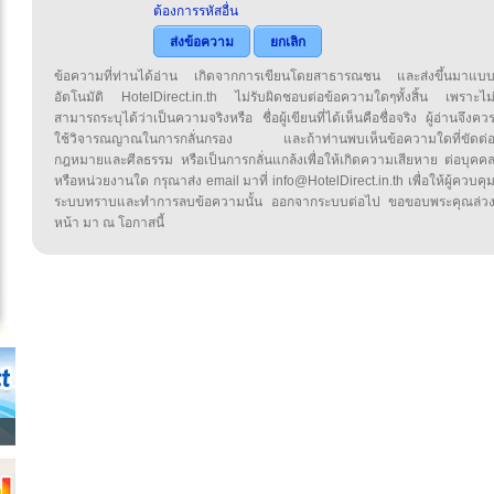
ต้องการรหัสอื่น
ส่งข้อความ
ยกเลิก
ข้อความที่ท่านได้อ่าน เกิดจากการเขียนโดยสาธารณชน และส่งขึ้นมาแบ
อัตโนมัติ HotelDirect.in.th ไม่รับผิดชอบต่อข้อความใดๆทั้งสิ้น เพราะไม
สามารถระบุได้ว่าเป็นความจริงหรือ ชื่อผู้เขียนที่ได้เห็นคือชื่อจริง ผู้อ่านจึงคว
ใช้วิจารณญาณในการกลั่นกรอง และถ้าท่านพบเห็นข้อความใดที่ขัดต่
กฎหมายและศีลธรรม หรือเป็นการกลั่นแกล้งเพื่อให้เกิดความเสียหาย ต่อบุคค
หรือหน่วยงานใด กรุณาส่ง email มาที่ info@HotelDirect.in.th เพื่อให้ผู้ควบคุ
ระบบทราบและทำการลบข้อความนั้น ออกจากระบบต่อไป ขอขอบพระคุณล่ว
หน้า มา ณ โอกาสนี้