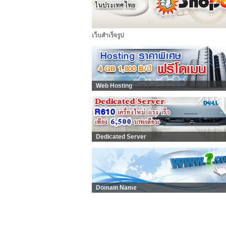
เว็บสำเร็จรูป
Web Hosting
Dedicated Server
Domain Name