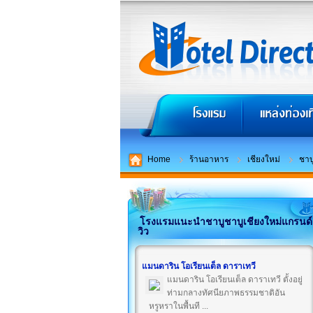
Home
ร้านอาหาร
เชียงใหม่
ชาบ
โรงแรมแนะนำชาบูชาบูเชียงใหม่แกรนด์
วิว
แมนดาริน โอเรียนเต็ล ดาราเทวี
แมนดาริน โอเรียนเต็ล ดาราเทวี ตั้งอยู่
ท่ามกลางทัศนียภาพธรรมชาติอัน
หรูหราในพื้นที ...