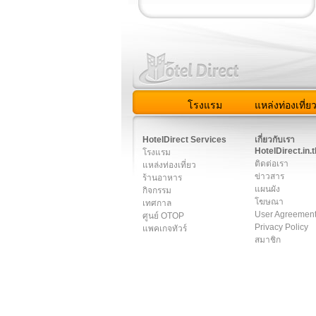
โรงแรม
แหล่งท่องเที่ย
สมาชิก
|
เกี่ยวกับเรา
|
ติด
HotelDirect Services
เกี่ยวกับเรา
HotelDirect.in.t
โรงแรม
ติดต่อเรา
แหล่งท่องเที่ยว
ข่าวสาร
ร้านอาหาร
แผนผัง
กิจกรรม
โฆษณา
เทศกาล
User Agreemen
ศูนย์ OTOP
Privacy Policy
แพคเกจทัวร์
สมาชิก