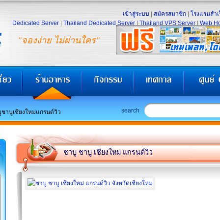
เข้าสู่ระบบ
|
สมัครสมาชิก
|
โรงแรมสำเร
Dedicated Server
|
Thailand Dedicated Server
|
Thailand VPS Server
|
Web Ho
"จองง่าย ไม่ผ่านใคร"
search
ูชาบูเชียงใหม่แกรนด์วิว
ชาบู ชาบู เชียงใหม่ แกรนด์วิว