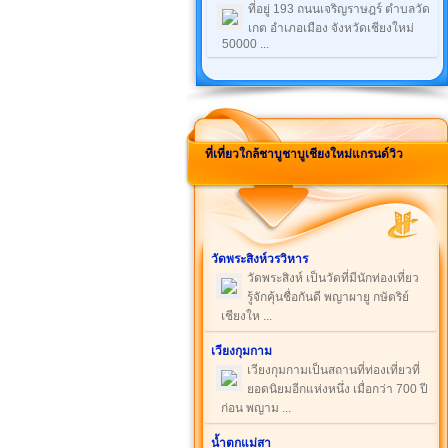
ที่อยู่ 193 ถนนเจริญราษฎร์ ตำบลวัด
เกต อำเภอเมือง จังหวัดเชียงใหม่
50000 ...
ที่เที่ยวใกล้ชาบูชาบูเชียงใหม่แกรนด์วิว
วัดพระสิงห์วรวิหาร
วัดพระสิงห์ เป็นวัดที่มีนักท่องเที่ยว
รู้จักคุ้นชื่อกันดี พญาผายู กษัตริย์
เชียงให ...
เวียงกุมกาม
เวียงกุมกามเป็นสถานที่ท่องเที่ยวที่
ยอดนิยมอีกแห่งหนึ่ง เมื่อกว่า 700 ปี
ก่อน พญาม ...
น้ำตกแม่สา