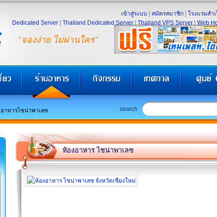
เข้าสู่ระบบ
|
สมัครสมาชิก
|
โรงแรมสำเร
Dedicated Server
|
Thailand Dedicated Server
|
Thailand VPS Server
|
Web Ho
"จองง่าย ไม่ผ่านใคร"
search
งอาหารไชน่าพาเลซ
ห้องอาหาร ไชน่าพาเลซ