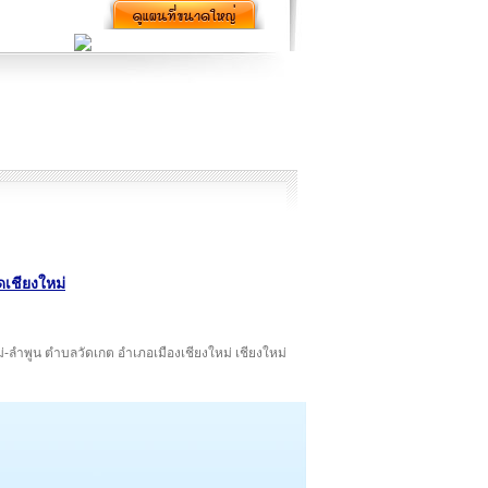
ดเชียงใหม่
หม่-ลำพูน ตำบลวัดเกต อำเภอเมืองเชียงใหม่ เชียงใหม่