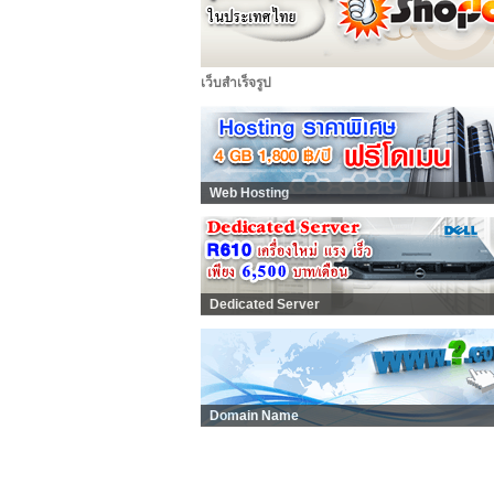
เว็บสำเร็จรูป
Web Hosting
Dedicated Server
Domain Name