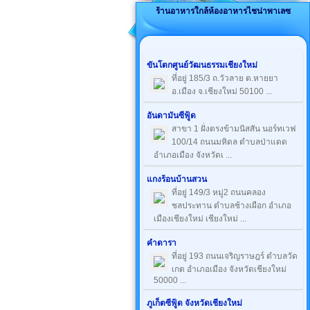
ร้านอาหารใกล้ห้องอาหารไชน่าพาเลซ
ขันโตกศูนย์วัฒนธรรมเชียงใหม่
ที่อยู่ 185/3 ถ.วัวลาย ต.หายยา
อ.เมือง จ.เชียงใหม่ 50100 ...
อันดามันซีฟู้ด
สาขา 1 ฝั่งตรงข้ามนิสสัน นอร์ทเวฟ
100/14 ถนนมหิดล ตำบลป่าแดด
อำเภอเมือง จังหวัดเ ...
แกงร้อนบ้านสวน
ที่อยู่ 149/3 หมู่2 ถนนคลอง
ชลประทาน ตำบลช้างเผือก อำเภอ
เมืองเชียงใหม่ เชียงใหม่ ...
คำดารา
ที่อยู่ 193 ถนนเจริญราษฎร์ ตำบลวัด
เกต อำเภอเมือง จังหวัดเชียงใหม่
50000 ...
ภูเก็ตซีฟู้ด จังหวัดเชียงใหม่