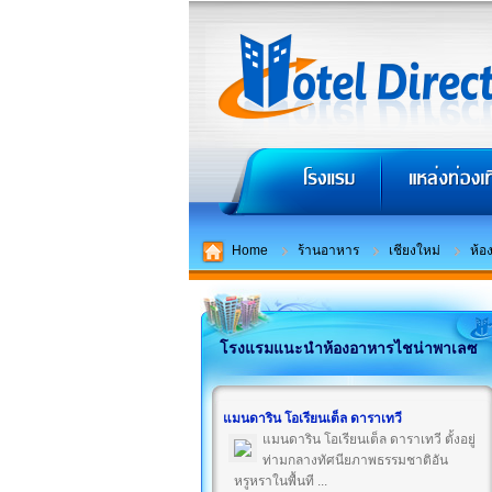
Home
ร้านอาหาร
เชียงใหม่
ห้อ
โรงแรมแนะนำห้องอาหารไชน่าพาเลซ
แมนดาริน โอเรียนเต็ล ดาราเทวี
แมนดาริน โอเรียนเต็ล ดาราเทวี ตั้งอยู่
ท่ามกลางทัศนียภาพธรรมชาติอัน
หรูหราในพื้นที ...