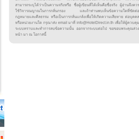
สามารถระบุได้ว่าเป็นความจริงหรือ ชื่อผู้เขียนที่ได้เห็นคือชื่อจริง ผู้อ่านจึงคว
ใช้วิจารณญาณในการกลั่นกรอง และถ้าท่านพบเห็นข้อความใดที่ขัดต่
กฎหมายและศีลธรรม หรือเป็นการกลั่นแกล้งเพื่อให้เกิดความเสียหาย ต่อบุคค
หรือหน่วยงานใด กรุณาส่ง email มาที่ info@HotelDirect.in.th เพื่อให้ผู้ควบคุ
ระบบทราบและทำการลบข้อความนั้น ออกจากระบบต่อไป ขอขอบพระคุณล่ว
หน้า มา ณ โอกาสนี้