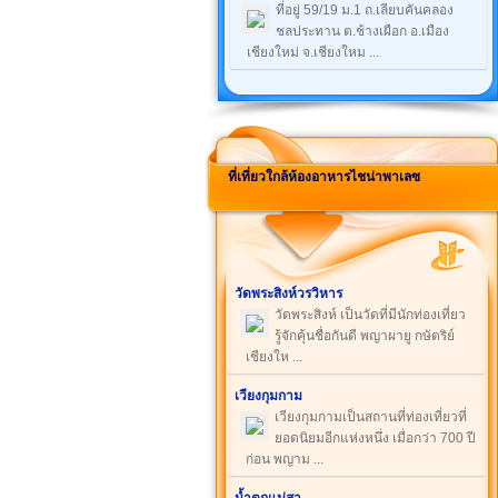
ที่อยู่ 59/19 ม.1 ถ.เลียบคันคลอง
ชลประทาน ต.ช้างเผือก อ.เมือง
เชียงใหม่ จ.เชียงใหม ...
ที่เที่ยวใกล้ห้องอาหารไชน่าพาเลซ
วัดพระสิงห์วรวิหาร
วัดพระสิงห์ เป็นวัดที่มีนักท่องเที่ยว
รู้จักคุ้นชื่อกันดี พญาผายู กษัตริย์
เชียงให ...
เวียงกุมกาม
เวียงกุมกามเป็นสถานที่ท่องเที่ยวที่
ยอดนิยมอีกแห่งหนึ่ง เมื่อกว่า 700 ปี
ก่อน พญาม ...