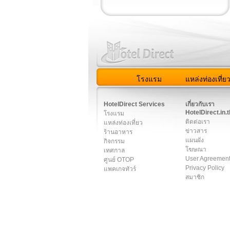
โรงแรม
แหล่งท่องเที่ย
สมาชิก
|
เกี่ยวกับเรา
|
ติด
HotelDirect Services
เกี่ยวกับเรา
HotelDirect.in.t
โรงแรม
ติดต่อเรา
แหล่งท่องเที่ยว
ข่าวสาร
ร้านอาหาร
แผนผัง
กิจกรรม
โฆษณา
เทศกาล
User Agreemen
ศูนย์ OTOP
Privacy Policy
แพคเกจทัวร์
สมาชิก