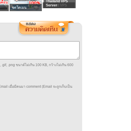
Thailand VPS
Thailand VPS
Server
จดโดเมน
 .gif, .png ขนาด์ไม่เกิน 100 KB, กว้างไม่เกิน 600
mail เมื่อมีคนมา comment (Email จะถูกเก็บเป็น
บ
่