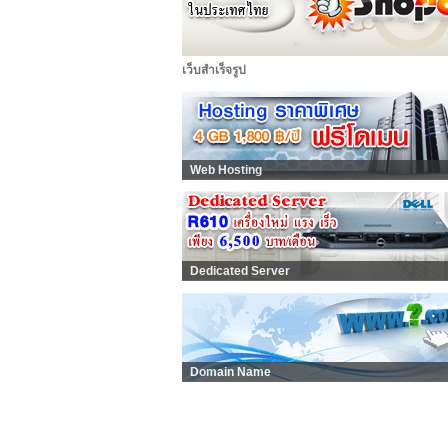
เว็บสำเร็จรูป
Web Hosting
Dedicated Server
Domain Name