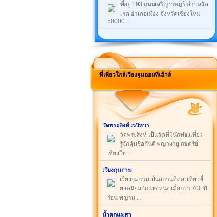
ที่อยู่ 193 ถนนเจริญราษฎร์ ตำบลวัด
เกต อำเภอเมือง จังหวัดเชียงใหม่
50000 ...
ที่เที่ยวใกล้เวียงจูมออนทีเฮ้าส์
วัดพระสิงห์วรวิหาร
วัดพระสิงห์ เป็นวัดที่มีนักท่องเที่ยว
รู้จักคุ้นชื่อกันดี พญาผายู กษัตริย์
เชียงให ...
เวียงกุมกาม
เวียงกุมกามเป็นสถานที่ท่องเที่ยวที่
ยอดนิยมอีกแห่งหนึ่ง เมื่อกว่า 700 ปี
ก่อน พญาม ...
น้ำตกแม่สา