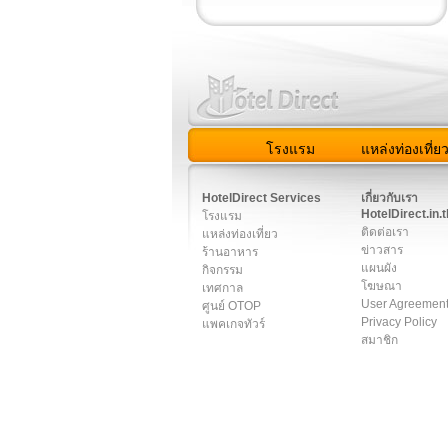
โรงแรม
แหล่งท่องเที่ย
สมาชิก
|
เกี่ยวกับเรา
|
ติด
HotelDirect Services
เกี่ยวกับเรา
HotelDirect.in.t
โรงแรม
ติดต่อเรา
แหล่งท่องเที่ยว
ข่าวสาร
ร้านอาหาร
แผนผัง
กิจกรรม
โฆษณา
เทศกาล
User Agreemen
ศูนย์ OTOP
Privacy Policy
แพคเกจทัวร์
สมาชิก