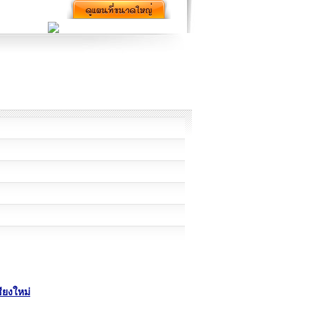
ชียงใหม่