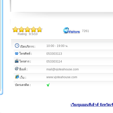
7261
Rating : 9.5/10
10:00 - 19:00 น.
เปิดบริการ :
โทรศัพท์ :
053303113
โทรสาร :
053303114
อีเมล์ :
mail@vjoteahouse.com
www.vjoteahouse.com
เว็บ :
บัตรเครดิต :
เวียงจูมออนทีเฮ้าส์ จังหวัดเ