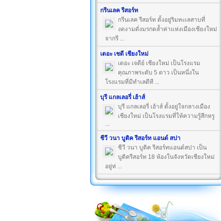
กรีนเลค รีสอร์ท
กรีนเลค รีสอร์ท ตั้งอยู่ริมทะเลสาบที่
งดงามดั่งมรกตล้ำค่าแห่งเมืองเชียงใหม่
จากรี ...
เดอะ เชดี เชียงใหม่
เดอะ เจดีย์ เชียงใหม่ เป็นโรงแรม
คุณภาพระดับ 5 ดาว เป็นหนึ่งใน
โรงแรมที่มีทำเลดีที ...
บุรี แกลเลอรี่ เฮ้าส์
บุรี แกลเลอรี่ เฮ้าส์ ตั้งอยู่ใจกลางเมือง
เชียงใหม่ เป็นโรงแรมที่ให้ความรู้สึกหรู
...
ชีวี วนา บูติค รีสอร์ท แอนด์ สปา
ชีวี วนา บูติค รีสอร์ทแอนด์สปา เป็น
บูติครีสอร์ท 18 ห้องในจังหวัดเชียงใหม่
อยู่ห่ ...