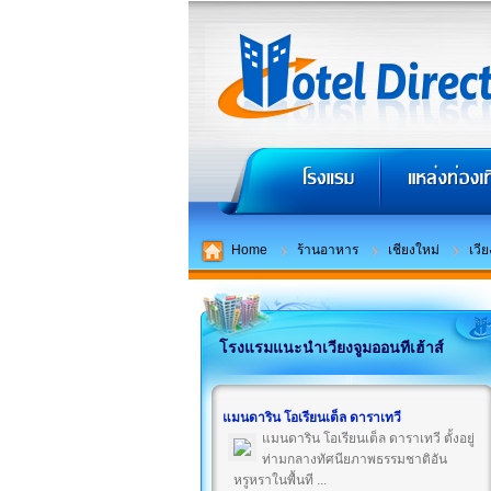
Home
ร้านอาหาร
เชียงใหม่
เวีย
โรงแรมแนะนำเวียงจูมออนทีเฮ้าส์
แมนดาริน โอเรียนเต็ล ดาราเทวี
แมนดาริน โอเรียนเต็ล ดาราเทวี ตั้งอยู่
ท่ามกลางทัศนียภาพธรรมชาติอัน
หรูหราในพื้นที ...