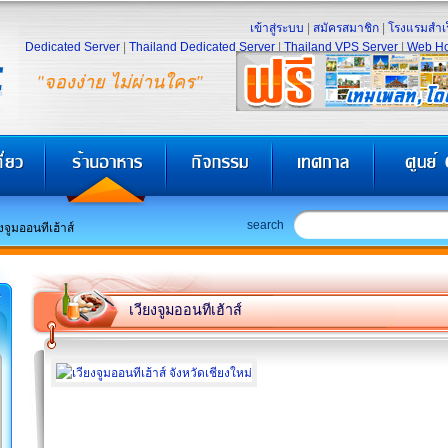
เข้าสู่ระบบ
|
สมัครสมาชิก
|
โรงแรมสำเร
Dedicated Server
|
Thailand Dedicated Server
|
Thailand VPS Server
|
Web Ho
"จองง่าย ไม่ผ่านใคร"
search
งจูมออนทีเฮ้าส์
เวียงจูมออนทีเฮ้าส์