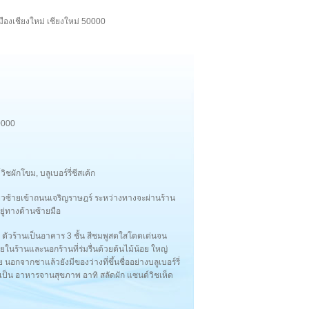
ืองเชียงใหม่ เชียงใหม่ 50000
000
ิชผักโขม, บลูเบอร์รี่ชีสเค้ก
้ยวซ้ายเข้าถนนเจริญราษฎร์ ระหว่างทางจะผ่านร้าน
ยู่ทางด้านซ้ายมือ
 ตัวร้านเป็นอาคาร 3 ชั้น สีชมพูสดใสโดดเด่นจน
ายในร้านและนอกร้านที่ร่มรื่นด้วยต้นไม้น้อย ใหญ่
อกจากชาแล้วยังมีของว่างที่ขึ้นชื่ออย่างบลูเบอร์รี่
ุงเป็น อาหารจานสุขภาพ อาทิ สลัดผัก แซนด์วิชเห็ด