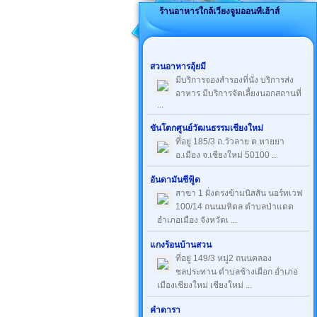
ร้านอาหารใกล้เวียงจูมออนทีเฮ้าส์
สวนอาหารอุ้ยมี
มีบริการจองสำรองที่นั่ง บริการส่ง
อาหาร มีบริการจัดเลี้ยงนอกสถานที่
...
ขันโตกศูนย์วัฒนธรรมเชียงใหม่
ที่อยู่ 185/3 ถ.วัวลาย ต.หายยา
อ.เมือง จ.เชียงใหม่ 50100 ...
อันดามันซีฟู้ด
สาขา 1 ฝั่งตรงข้ามนิสสัน นอร์ทเวฟ
100/14 ถนนมหิดล ตำบลป่าแดด
อำเภอเมือง จังหวัดเ ...
แกงร้อนบ้านสวน
ที่อยู่ 149/3 หมู่2 ถนนคลอง
ชลประทาน ตำบลช้างเผือก อำเภอ
เมืองเชียงใหม่ เชียงใหม่ ...
คำดารา