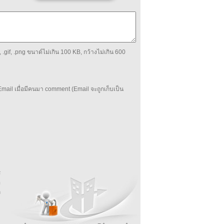
 .gif, .png ขนาด์ไม่เกิน 100 KB, กว้างไม่เกิน 600
mail เมื่อมีคนมา comment (Email จะถูกเก็บเป็น
บ
่
ร
อ
ล
ม
ง