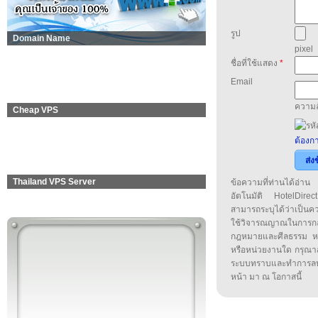
รูป
Domain Name
pixel
ชื่อที่ใช้แสดง
*
Email
ความล
Cheap VPS
ต้องกา
ส่ง
Thailand VPS Server
ข้อความที่ท่านได้อ่
อัตโนมัติ HotelDirect
สามารถระบุได้ว่าเป็นความ
ใช้วิจารณญาณในการก
กฎหมายและศีลธรรม หรือ
หรือหน่วยงานใด กรุณาส่ง
ระบบทราบและทำการลบ
หน้า มา ณ โอกาสนี้