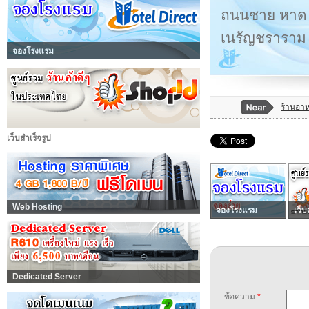
ถนนชาย หาด ข
เนรัญชราราม (
จองโรงแรม
ร้านอา
เว็บสำเร็จรูป
Web Hosting
จองโรงแรม
เว็บ
Dedicated Server
ข้อความ
*