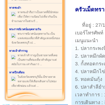
หาดชะอำ
ครัวเม็ดทราย
หาดชะอำถือว่าเป็นหาดที่มีนักท่อง
เที่ยวให้ความนิยมไปเที่ยวกันเป็น
จำนวนมากในช่วงวั ...
ที่อยู่ : 
พระราชนิเวศน์มฤคทายวัน
เบอร์โทรศัพท
พระราชนิเวศน์มฤคทายวัน เป็น
แหล่งท่องเที่ยวที่สำคัญแห่งหนึ่งของ
เมนูแนะนำ
จังหวัดเพชรบุรี เป ...
1. ปลากระพงน
หาดเจ้าสำราญ
2. ปลาหมึกผั
หาดเจ้าสำราญเป็นชายหาดที่เคย
เป็นสถานที่ท่องเที่ยวสำคัญมาแต่
3. กั้งทอดกระ
สมัยโบราณ เล่ากันมาว่ ...
4. ปลาหมึกไข่
หาดปึกเตียน
ในจังหวัดเพชรบุรีนั้น มีชายหาด
5. ทอดมันกุ้ง
หลายแห่งให้เลือกเดินทางไปท่อง
6. ปลาสำลียำ
เที่ยวพักผ่อน แล้วแต่ ...
เวลาทำการ : 
การเดินทาง : 