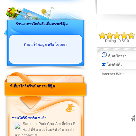
ร้านอาหารใกล้ครัวเม็ดทรายซีฟู้ด
Rating : 9.5/10
ติดต่อให้ข้อมูล หรือ โฆษณา
เปิดบริการ :
โทรศัพท์ :
Internet Wifi :
ที่เที่ยวใกล้ครัวเม็ดทรายซีฟู้ด
ท
ซานโตรินี พาร์ค ชะอำ
Santorini Park Cha-Am ที่เที่ยว ที่
ช้อป ที่ชิม แห่งใหม่ที่หัวหิน-ชะอำ
สามารถตอบส ...