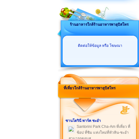
ร้านอาหารใกล้ร้านอาหารพายุบิสโทร
ติดต่อให้ข้อมูล หรือ โฆษณา
ที่เที่ยวใกล้ร้านอาหารพายุบิสโทร
ซานโตรินี พาร์ค ชะอำ
Santorini Park Cha-Am ที่เที่ยว ที่
ช้อป ที่ชิม แห่งใหม่ที่หัวหิน-ชะอำ
สามารถตอบส ...