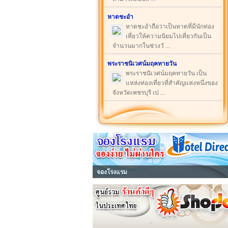
หาดชะอำ
หาดชะอำถือว่าเป็นหาดที่มีนักท่อง
เที่ยวให้ความนิยมไปเที่ยวกันเป็น
จำนวนมากในช่วงวั ...
พระราชนิเวศน์มฤคทายวัน
พระราชนิเวศน์มฤคทายวัน เป็น
แหล่งท่องเที่ยวที่สำคัญแห่งหนึ่งของ
จังหวัดเพชรบุรี เป ...
จองโรงแรม