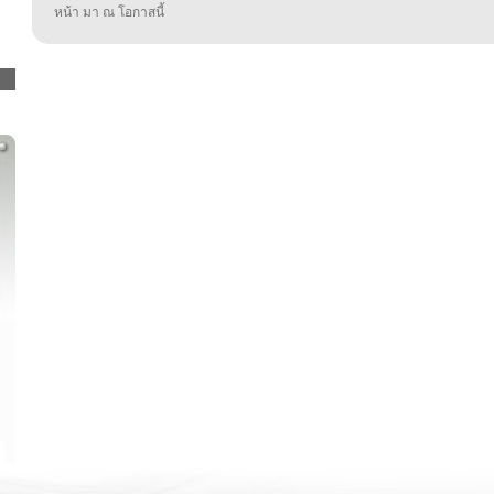
หน้า มา ณ โอกาสนี้