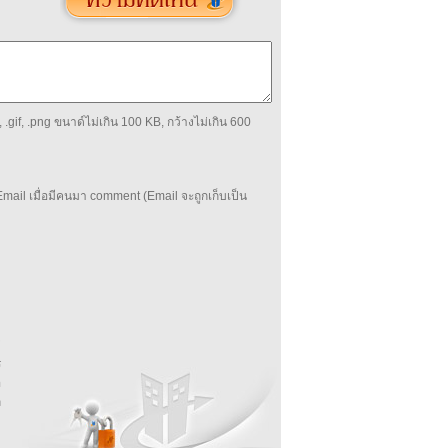
 .gif, .png ขนาด์ไม่เกิน 100 KB, กว้างไม่เกิน 600
mail เมื่อมีคนมา comment (Email จะถูกเก็บเป็น
บ
่
ร
อ
ล
ม
ง