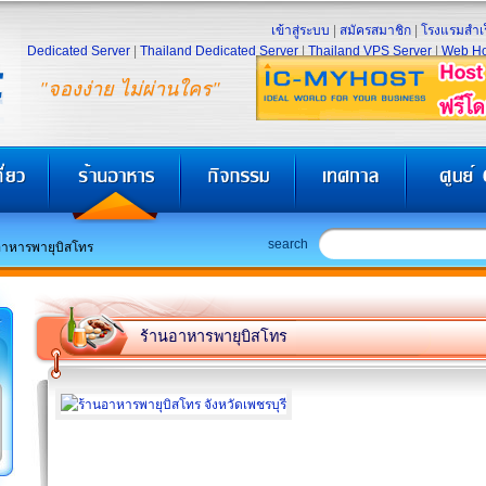
เข้าสู่ระบบ
|
สมัครสมาชิก
|
โรงแรมสำเร
Dedicated Server
|
Thailand Dedicated Server
|
Thailand VPS Server
|
Web Ho
"จองง่าย ไม่ผ่านใคร"
search
อาหารพายุบิสโทร
ร้านอาหารพายุบิสโทร