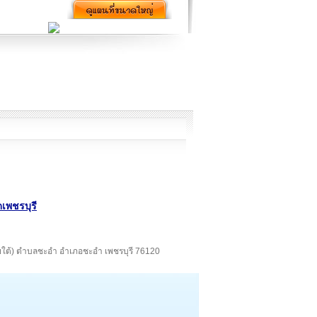
เพชรบุรี
รายใต้) ตำบลชะอำ อำเภอชะอำ เพชรบุรี 76120