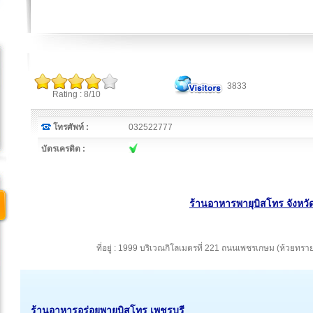
3833
Rating : 8/10
โทรศัพท์ :
032522777
บัตรเครดิต :
ร้านอาหารพายุบิสโทร จังหวัด
ที่อยู่ : 1999 บริเวณกิโลเมตรที่ 221 ถนนเพชรเกษม (ห้วยท
ร้านอาหารอร่อยพายุบิสโทร เพชรบุรี