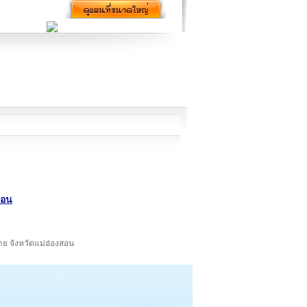
สอน
าย จังหวัดแม่ฮ่องสอน