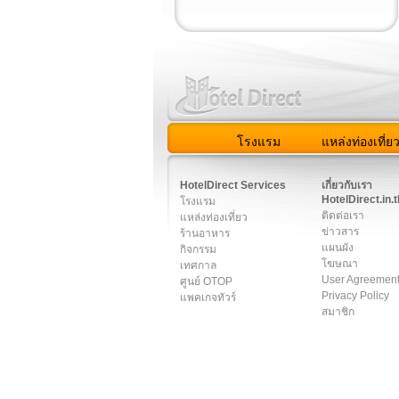
โรงแรม
แหล่งท่องเที่ย
สมาชิก
|
เกี่ยวกับเรา
|
ติด
HotelDirect Services
เกี่ยวกับเรา
HotelDirect.in.t
โรงแรม
ติดต่อเรา
แหล่งท่องเที่ยว
ข่าวสาร
ร้านอาหาร
แผนผัง
กิจกรรม
โฆษณา
เทศกาล
User Agreemen
ศูนย์ OTOP
Privacy Policy
แพคเกจทัวร์
สมาชิก