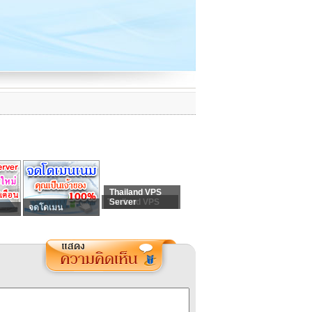
Thailand VPS
Thailand VPS
Server
จดโดเมน