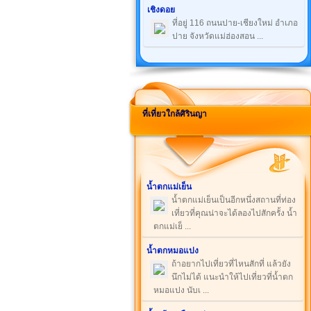
เชิงดอย
ที่อยู่ 116 ถนนปาย-เชียงใหม่ อำเภอ
ปาย จังหวัดแม่ฮ่องสอน ...
ที่เที่ยวใกล้ศิรินญา
น้ำตกแม่เย็น
น้ำตกแม่เย็นเป็นอีกหนึ่งสถานที่ท่อง
เที่ยวที่คุณน่าจะได้ลองไปสักครั้ง น้ำ
ตกแม่เย็ ...
น้ำตกหมอแปง
ถ้าอยากไปเที่ยวที่ไหนสักที่ แล้วยัง
นึกไม่ได้ แนะนำให้ไปเที่ยวที่น้ำตก
หมอแปง นับเ ...