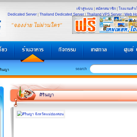
เข้าสู่ระบบ
|
สมัครสมาชิก
|
โรงแรมสำเร
Dedicated Server
|
Thailand Dedicated Server
|
Thailand VPS Server
|
Web Ho
"จองง่าย ไม่ผ่านใคร"
search
ิรินญา
ศิรินญา