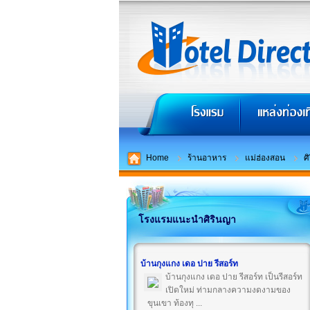
Home
ร้านอาหาร
แม่ฮ่องสอน
ศ
โรงแรมแนะนำศิรินญา
บ้านกุงแกง เดอ ปาย รีสอร์ท
บ้านกุงแกง เดอ ปาย รีสอร์ท เป็นรีสอร์ท
เปิดใหม่ ท่ามกลางความงดงามของ
ขุนเขา ท้องทุ ...