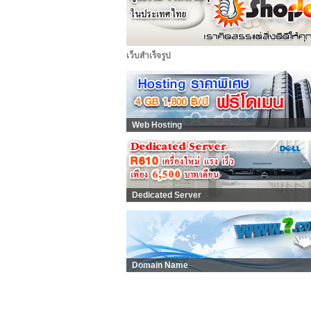
เว็บสำเร็จรูป
Web Hosting
Dedicated Server
Domain Name