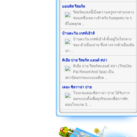
มอนทิส รีสอร์ท
รีสอร์ทแห่งนี้เป็นความหรูหราท่ามกลาง
ชนบทซึ่งเหมาะสำหรับวันหยุดสบาย ๆ
ที่ไม่พลุกพ ...
บ้านตะวัน เกสท์เฮ้าส์
บ้านตะวัน เกสท์เฮ้าส์ ตั้งอยู่ในใจกลาง
ของ ตัวเมืองปาย ซึ่งห่างจากตัวเมืองอัน
น่า ...
ดิเอีย ปาย รีสอร์ท แอนด์ สปา
ดิเอีย ปาย รีสอร์ทแอนด์ สปา (TheOia
Pai Resort And Spa) เป็น
สถาปัตยกรรมแบบเมดิเต ...
เดอะ ซิลวาน่า ปาย
โรงแรมเดอะซิลวาน่า ปาย ได้รับการ
ออกแบบทั้งเพื่อธุรกิจและเพื่อการพัก
ผ่อนโรงแรม 3. ...