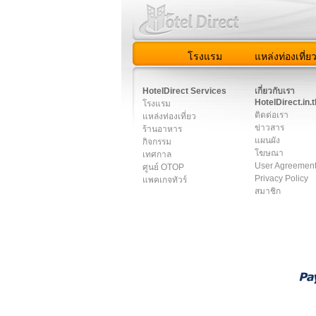
โรงแรม
แหล่งท่องเที่ย
สมาชิก
|
เกี่ยวกับเรา
|
ติด
HotelDirect Services
เกี่ยวกับเรา
HotelDirect.in.t
โรงแรม
ติดต่อเรา
แหล่งท่องเที่ยว
ข่าวสาร
ร้านอาหาร
แผนผัง
กิจกรรม
โฆษณา
เทศกาล
User Agreemen
ศูนย์ OTOP
Privacy Policy
แพคเกจทัวร์
สมาชิก