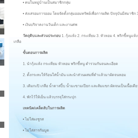
• คนในหมู่บ้านเป็นสมาชิกกลุ่ม
• ส่งเสรอมการออม โดยจัดตั้งกลุ่มออมทรัพย์เพื่อการผลิต ปัจจุบันมีสมาชิก
• เงินบริจาคงานวันเด็ก และงานศพ
วัตถุดิบและส่วนประกอบ
1. กุ้งแห้ง 2. กระเทียม 3. หัวหอม 4. พริกขี้หนูแห้
เกลือ
ขั้นตอนการผลิต
1. นำกุ้งแห้ง กระเทียม หัวหอม พริกขี้หนู ตำรวมกันจนละเอียด
2. ตั้งกระทะให้ร้อนใส่น้ำมัน และนำส่วนผสมที่ตำแล้วมาผัดจนหอม
3. เติมกะปิ เกลือ น้ำตาลปี้บ น้ำมะขามเปียก และส้มแขก ผัดจนเป็นเนื้อเดีย
4. พักไว้ให้เย็น แล้วบรรจุใส่กระปุก
เทคนิค/เคล็ดลับในการผลิต
• ไม่ใส่ผงชูรส
• ไม่ใส่สารกันบูด