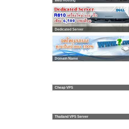
Web Hosting
Dedicated Server
Domain Name
Cheap VPS
Thailand VPS Server