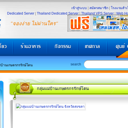
เข้าสู่ระบบ
|
สมัครสมาชิก
|
โรงแรมสำเร
Dedicated Server
|
Thailand Dedicated Server
|
Thailand VPS Server
|
Web Ho
"จองง่าย ไม่ผ่านใคร"
search
ม่บ้านเกษตรกรรักษ์โตน
กลุ่มแม่บ้านเกษตรกรรักษ์โตน