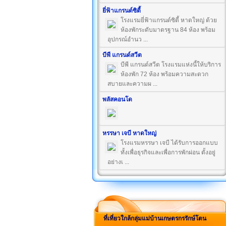
ยี่ฟ้าแกรนด์ซิตี้
โรงแรมยี่ฟ้าแกรนด์ซิตี้ หาดใหญ่ ด้วย
ห้องพักระดับมาตรฐาน 84 ห้อง พร้อม
อุปกรณ์อำนว ...
บีพี แกรนด์สวีต
บีพี แกรนด์สวีต โรงแรมแห่งนี้ให้บริการ
ห้องพัก 72 ห้อง พร้อมความสะดวก
สบายและความผ ...
พลัสคอนโด
หรรษา เจบี หาดใหญ่
โรงแรมหรรษา เจบี ได้รับการออกแบบ
ทั้งเพื่อธุรกิจและเพื่อการพักผ่อน ตั้งอยู่
อย่างเ ...
ที่เที่ยวใกล้กลุ่มแม่บ้านเกษตรกรรักษ์โตน