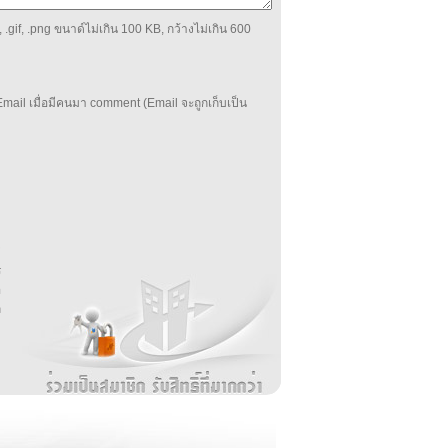
 .gif, .png ขนาด์ไม่เกิน 100 KB, กว้างไม่เกิน 600
mail เมื่อมีคนมา comment (Email จะถูกเก็บเป็น
บ
่
ร
อ
ล
ม
ง