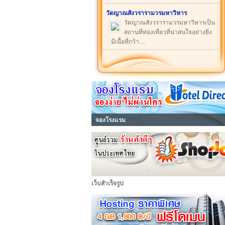
วัดญาณสังวรารามวรมหาวิหาร
วัดญาณสังวรารามวรมหาวิหารเป็น
สถานที่ท่องเที่ยวที่น่าสนใจอย่างยิ่ง
มีเนื้อที่กว้า ...
จองโรงแรม
เว็บสำเร็จรูป