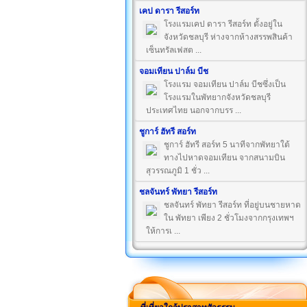
เคป ดารา รีสอร์ท
โรงแรมเคป ดารา รีสอร์ท ตั้งอยู่ใน
จังหวัดชลบุรี ห่างจากห้างสรรพสินค้า
เซ็นทรัลเฟสต ...
จอมเทียน ปาล์ม บีช
โรงแรม จอมเทียน ปาล์ม บีชซึ่งเป็น
โรงแรมในพัทยากจังหวัดชลบุรี
ประเทศไทย นอกจากบรร ...
ชูการ์ ฮัทรี สอร์ท
ชูการ์ ฮัทรี สอร์ท 5 นาทีจากพัทยาใต้
ทางไปหาดจอมเทียน จากสนามบิน
สุวรรณภูมิ 1 ชั่ว ...
ชลจันทร์ พัทยา รีสอร์ท
ชลจันทร์ พัทยา รีสอร์ท ที่อยู่บนชายหาด
ใน พัทยา เพียง 2 ชั่วโมงจากกรุงเทพฯ
ให้การเ ...