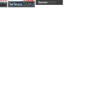
Thailand VPS
Server
จดโดเมน