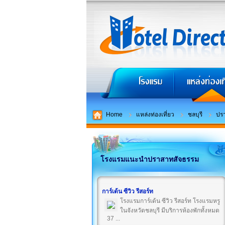
Home
แหล่งท่องเที่ยว
ชลบุรี
ปร
โรงแรมแนะนำปราสาทสัจธรรม
การ์เด้น ซีวิว รีสอร์ท
โรงแรมการ์เด้น ซีวิว รีสอร์ท โรงแรมหรู
ในจังหวัดชลบุรี มีบริการห้องพักทั้งหมด
37 ...