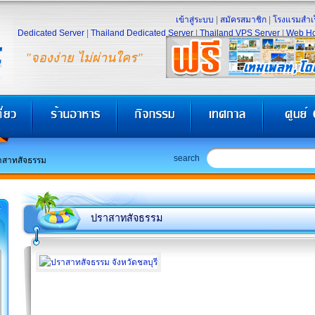
เข้าสู่ระบบ
|
สมัครสมาชิก
|
โรงแรมสำเร
Dedicated Server
|
Thailand Dedicated Server
|
Thailand VPS Server
|
Web Ho
"จองง่าย ไม่ผ่านใคร"
search
าสาทสัจธรรม
ปราสาทสัจธรรม