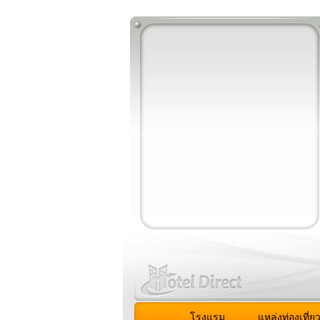
โรงแรม
แหล่งท่องเที่ย