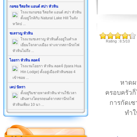
กอซอ รีสอร์ท แอนด์ สปา หัวหิน
โรงแรมกอซอ รีสอร์ท แอนด์ สปา หัวหิน
ตั้งอยู่ใกล้กับ Natural Lake Hill ในจัง
หวัดป ...
ชเลราญ หัวหิน
โรงแรมชเลราญ หัวหินตั้งอยู่ในทำเล
Rating : 8.5/10
เยี่ยมใจกลางเมือง ห่างจากสถานีรถไฟ
หัวหินไม่ถึง ...
ไอยรา หัวหิน ลอดจ์
โรงแรมไอยรา หัวหิน ลอดจ์ (Iyara Hua
Hin Lodge) ตั้งอยู่เมืองหัวหินซอย 4
เข้าซอย ...
หาดผา
เคป นิทรา
ครอบครัวก็
ตั้งอยู่ริมชายหาดหัวหิน ท่านใช้เวลา
เดินทางโดยรถยนต์จากสถานีรถไฟ
การกัดเซ
หัวหินเพียง 10 นา ...
ทำให