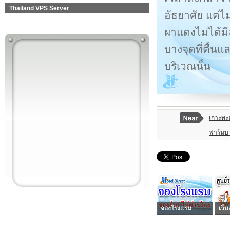
Thailand VPS Server
อัธยาศัย แต่
ผาแดงไม่ได้มี
บางจุดที่ตื้น
บริเวณนั้น
เกาะทะล
ฟาร์มบ
จองโรงแรม
เว็บ