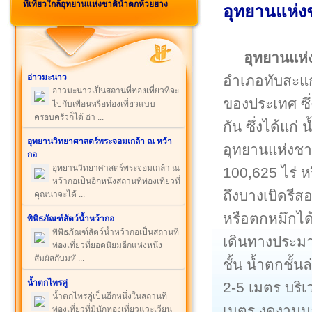
ที่เที่ยวใกล้อุทยานแห่งชาติน้ำตกห้วยยาง
อุทยานแห่งช
อุทยานแห่
อำเภอทับสะแ
อ่าวมะนาว
อ่าวมะนาวเป็นสถานที่ท่องเที่ยวที่จะ
ของประเทศ ซึ
ไปกับเพื่อนหรือท่องเที่ยวแบบ
ครอบครัวก็ได้ อ่า ...
กัน ซึ่งได้แก
อุทยานวิทยาศาสตร์พระจอมเกล้า ณ หว้า
อุทยานแห่งชาต
กอ
อุทยานวิทยาศาสตร์พระจอมเกล้า ณ
100,625 ไร่ ห
หว้ากอเป็นอีกหนึ่งสถานที่ท่องเที่ยวที่
ถึงบางเบิดรีส
คุณน่าจะได้ ...
หรือตกหมึกได้
พิพิธภัณฑ์สัตว์น้ำหว้ากอ
พิพิธภัณฑ์สัตว์น้ำหว้ากอเป็นสถานที่
เดินทางประมา
ท่องเที่ยวที่ยอดนิยมอีกแห่งหนึ่ง
สัมผัสกับมหั ...
ชั้น น้ำตกชั้
น้ำตกไทรคู่
2-5 เมตร บริ
น้ำตกไทรคู่เป็นอีกหนึ่งในสถานที่
เมตร งดงามมา
ท่องเที่ยวที่มีนักท่องเที่ยวแวะเวียน