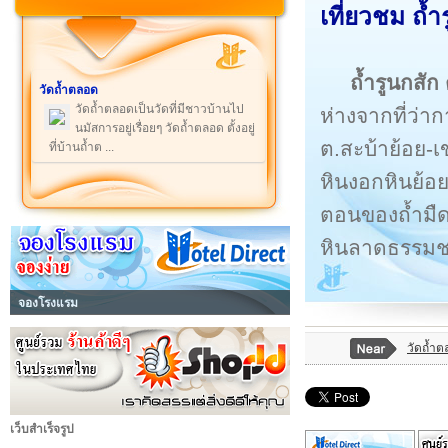
เที่ยวชม ถ้
ถ้ำรูนกสัก
วัดถ้ำตลอด
วัดถ้ำตลอดเป็นวัดที่มีชาวบ้านไป
ห่างจากที่ว่
นมัสการอยู่เรื่อยๆ วัดถ้ำตลอด ตั้งอยู่
ต.สะบ้าย้อย-เ
ที่บ้านถ้ำต ...
หินงอกหินย้อ
ตอนของถ้ำมืด
หินลาดธรรมชา
จองโรงแรม
วัดถ้ำ
เว็บสำเร็จรูป