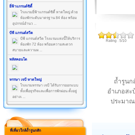
ยี่ฟ้าแกรนด์ซิตี้
โรงแรมยี่ฟ้าแกรนด์ซิตี้ หาดใหญ่ ด้วย
ห้องพักระดับมาตรฐาน 84 ห้อง พร้อม
อุปกรณ์อำนว ...
บีพี แกรนด์สวีต
บีพี แกรนด์สวีต โรงแรมแห่งนี้ให้บริการ
Rating : 5/10
ห้องพัก 72 ห้อง พร้อมความสะดวก
สบายและความผ ...
พลัสคอนโด
หรรษา เจบี หาดใหญ่
ถ้ำรูนกส
โรงแรมหรรษา เจบี ได้รับการออกแบบ
อำเภอสะบ้
ทั้งเพื่อธุรกิจและเพื่อการพักผ่อน ตั้งอยู่
อย่างเ ...
ประมาณ 1
ที่เที่ยวใกล้ถ้ำรูนกสัก