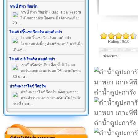
กระบี่ ทิพา รีสอร์ท
กระบี่ ทิพา รีสอร์ท (Krabi Tipa Resort)
ไม่ไกลจากตัวเมืองกระบี่ เดินทางเพียง
20 ...
ไร่เลย์ ปริ๊นเซส รีสอร์ท แอนด์ สปา
ไร่เลย์ปริ๊นเซส รีสอร์ทแอนด์ สปา
Rating : 9/10
โรงแรมแห่งนี้อยู่ห่างเพียงแค่ 5 นาทีเมื่อ
เดินเท้ ...
ช่วงเวลา :
ไร่เลย์ เบย์ รีสอร์ท แอนด์ สปา
เราเป็นรีสอร์ทเดียวที่อยู่ทั้งฝั่งไร่เลย
ตะวันออกและตะวันตก ใช้เวลาเดินทาง
30 นาท ...
ปาล์มพาราไดซ์ รีสอร์ท
ดำน้ำดูปะการัง
ปาล์มพาราไดซ์ รีสอร์ท ตั้งอยู่ระหว่าง
หาดอ่าวนางและหาดนพรัตน์ในจังหวัด
กระบี่ ประเ ...
ดำน้ำดูปะการัง