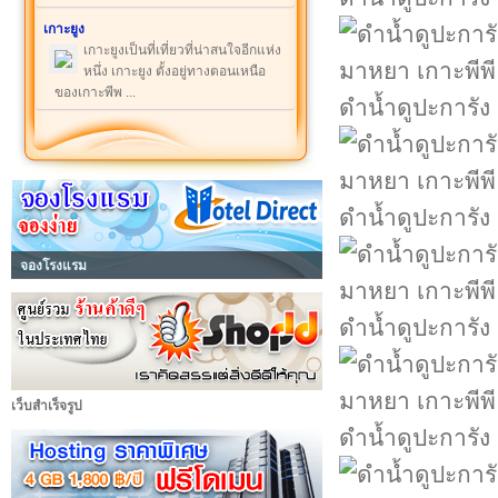
เกาะยูง
เกาะยูงเป็นที่เที่ยวที่น่าสนใจอีกแห่ง
หนึ่ง เกาะยูง ตั้งอยู่ทางตอนเหนือ
ของเกาะพีพ ...
ดำน้ำดูปะการัง
ดำน้ำดูปะการัง
จองโรงแรม
ดำน้ำดูปะการัง
เว็บสำเร็จรูป
ดำน้ำดูปะการัง