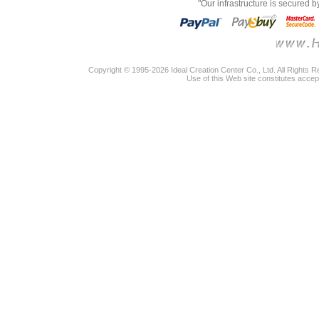
"Our infrastructure is secured 
Copyright © 1995-2026 Ideal Creation Center Co., Ltd. All Rights 
Use of this Web site constitutes accep