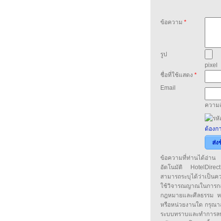
ข้อความ
*
รูป
pixel
ชื่อที่ใช้แสดง
*
Email
ความล
ต้องกา
ส่ง
ข้อความที่ท่านได้อ่
อัตโนมัติ HotelDirect
สามารถระบุได้ว่าเป็นความ
ใช้วิจารณญาณในการก
กฎหมายและศีลธรรม หรือ
หรือหน่วยงานใด กรุณาส่ง
ระบบทราบและทำการลบ