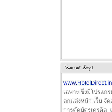
โรงแรมสำเร็จรูป
www.HotelDirect.in
เฉพาะ ซึ่งมีโปรแกร
ตกแต่งหน้า เว็บ จั
การตัดบัตรเครดิต 