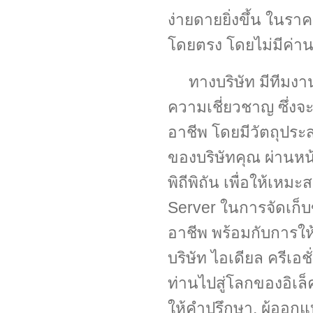
ง่ายดายยิ่งขึ้น ในรา
โดยตรง โดยไม่มีค่า
ทางบริษัท มีทีมงา
ความเชี่ยวชาญ ซึ่งจ
อาชีพ โดยมีวัตถุปร
ของบริษัทคุณ ผ่านหน
พิถีพิถัน เพื่อให้เห
Server ในการจัดเก็บ
อาชีพ พร้อมกับการให
บริษัท ไอเดียล ครีเอ
ท่านไปสู่โลกของอิเล็ค
ให้คำปรึกษา, ผู้ออกแ