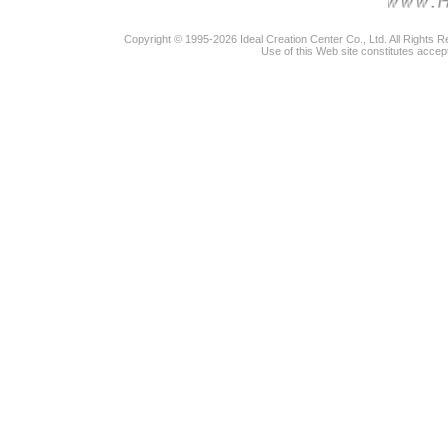
Copyright © 1995-2026 Ideal Creation Center Co., Ltd. All Rights 
Use of this Web site constitutes accep