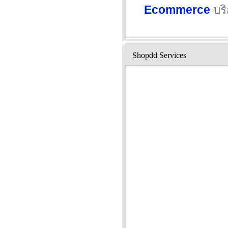
Ecommerce
บริ
Shopdd Services