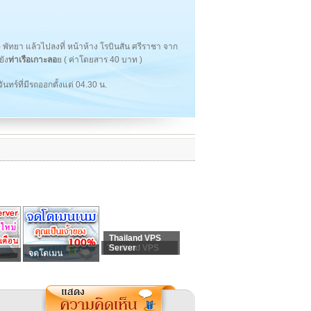
 - พัทยา แล้วไปลงที่ หน้าห้าง โรบินสัน ศรีราชา จาก
ยัง
ท่าเรือเกาะลอ
ย ( ค่าโดยสาร 40 บาท )
นทร์ที่มีรถออกตั้งแต่ 04.30 น.
Thailand VPS
Thailand VPS
Server
จดโดเมน