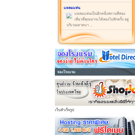
แหลมแท่น
แหลมแท่นเป็นอีกหนึ่งสถานที่ท่อง
เที่ยวที่คุณน่าจะได้ลองไปสักครั้ง อยู่
บริเวณหาดบา ...
จองโรงแรม
เว็บสำเร็จรูป