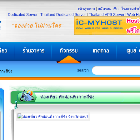
เข้าสู่ระบบ
|
สมัครสมาชิก
|
โรงแรมสำเร
Dedicated Server
|
Thailand Dedicated Server
|
Thailand VPS Server
|
Web Ho
"จองง่าย ไม่ผ่านใคร"
search
เกาะสีชัง
ท่องเที่ยว พักผ่อนที่ เกาะสีชัง