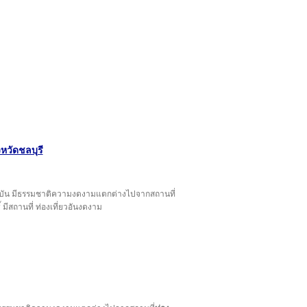
ังหวัดชลบุรี
ัจจุบัน มีธรรมชาติความงดงามแตกต่างไปจากสถานที่
์ มีสถานที่ ท่องเที่ยวอันงดงาม