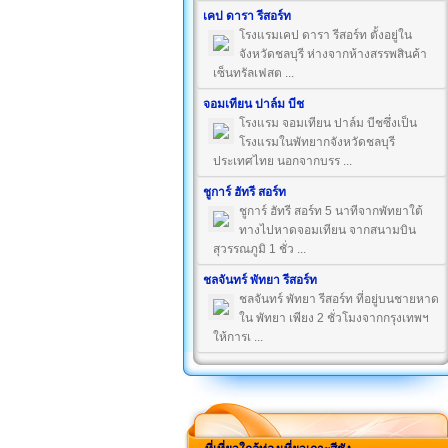
เคป ดารา รีสอร์ท
โรงแรมเคป ดารา รีสอร์ท ตั้งอยู่ใน
จังหวัดชลบุรี ห่างจากห้างสรรพสินค้า
เซ็นทรัลเฟสต ...
จอมเทียน ปาล์ม บีช
โรงแรม จอมเทียน ปาล์ม บีชซึ่งเป็น
โรงแรมในพัทยากจังหวัดชลบุรี
ประเทศไทย นอกจากบรร ...
ชูการ์ ฮัทรี สอร์ท
ชูการ์ ฮัทรี สอร์ท 5 นาทีจากพัทยาใต้
ทางไปหาดจอมเทียน จากสนามบิน
สุวรรณภูมิ 1 ชั่ว ...
ชลจันทร์ พัทยา รีสอร์ท
ชลจันทร์ พัทยา รีสอร์ท ที่อยู่บนชายหาด
ใน พัทยา เพียง 2 ชั่วโมงจากกรุงเทพฯ
ให้การเ ...