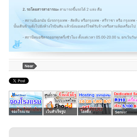
2. รถโดยสารสาธารณะ
สามารถขึ้นรถได้ 2 แห่ง คือ
- สถานนีเอกมัย นั่งรถกรุงเทพ - สัตหีบ หรือกรุงเทพ - ศรีราชา หรือ กรุงเทพ
นั้นเดินข้ามฝั่งไปยังห้างโรบินสัน แล้วนั่งมอเตอร์ไซต์รับจ้างหรือสามล้อเครื่องไป 
- สถานีหมอชิตรถออกทุกครึ่งชัวโมง ตั้งแต่เวลา 05.00-20.00 น. ยกเว้นวันจั
จองโรงแรม
เว็บสำเร็จรูป
โฮสติ้ง
Server