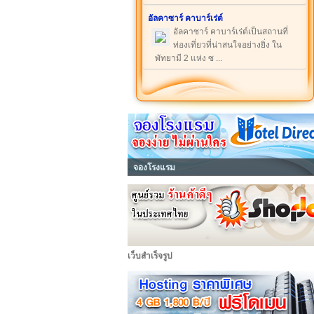
อัลคาซาร์ คาบาร์เร่ต์
อัลคาซาร์ คาบาร์เร่ต์เป็นสถานที่
ท่องเที่ยวที่น่าสนใจอย่างยิ่ง ใน
พัทยามี 2 แห่ง ซ ...
จองโรงแรม
เว็บสำเร็จรูป