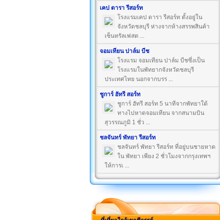
เคป ดารา รีสอร์ท
โรงแรมเคป ดารา รีสอร์ท ตั้งอยู่ใน
จังหวัดชลบุรี ห่างจากห้างสรรพสินค้า
เซ็นทรัลเฟสต ...
จอมเทียน ปาล์ม บีช
โรงแรม จอมเทียน ปาล์ม บีชซึ่งเป็น
โรงแรมในพัทยากจังหวัดชลบุรี
ประเทศไทย นอกจากบรร ...
ชูการ์ ฮัทรี สอร์ท
ชูการ์ ฮัทรี สอร์ท 5 นาทีจากพัทยาใต้
ทางไปหาดจอมเทียน จากสนามบิน
สุวรรณภูมิ 1 ชั่ว ...
ชลจันทร์ พัทยา รีสอร์ท
ชลจันทร์ พัทยา รีสอร์ท ที่อยู่บนชายหาด
ใน พัทยา เพียง 2 ชั่วโมงจากกรุงเทพฯ
ให้การเ ...