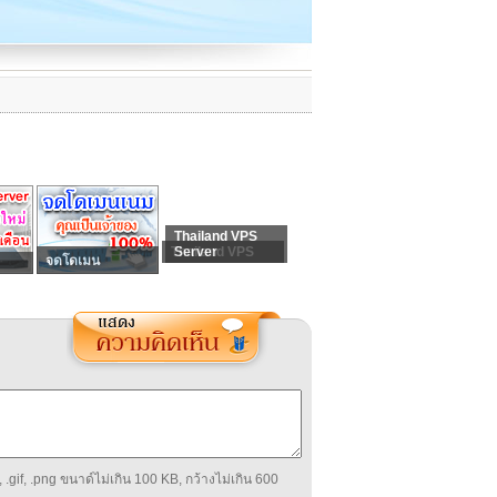
Thailand VPS
Thailand VPS
Server
จดโดเมน
 .gif, .png ขนาด์ไม่เกิน 100 KB, กว้างไม่เกิน 600