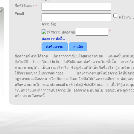
pixel
ชื่อที่ใช้แสดง
*
Email
แจ้งทาง E
ความลับ)
*
ต้องการรหัสอื่น
ส่งข้อความ
ยกเลิก
ข้อความที่ท่านได้อ่าน เกิดจากการเขียนโดยสาธารณชน และส่งขึ้นมาแบ
อัตโนมัติ HotelDirect.in.th ไม่รับผิดชอบต่อข้อความใดๆทั้งสิ้น เพราะไม
สามารถระบุได้ว่าเป็นความจริงหรือ ชื่อผู้เขียนที่ได้เห็นคือชื่อจริง ผู้อ่านจึงคว
ใช้วิจารณญาณในการกลั่นกรอง และถ้าท่านพบเห็นข้อความใดที่ขัดต่
กฎหมายและศีลธรรม หรือเป็นการกลั่นแกล้งเพื่อให้เกิดความเสียหาย ต่อบุคค
หรือหน่วยงานใด กรุณาส่ง email มาที่ info@HotelDirect.in.th เพื่อให้ผู้ควบคุ
ระบบทราบและทำการลบข้อความนั้น ออกจากระบบต่อไป ขอขอบพระคุณล่ว
หน้า มา ณ โอกาสนี้