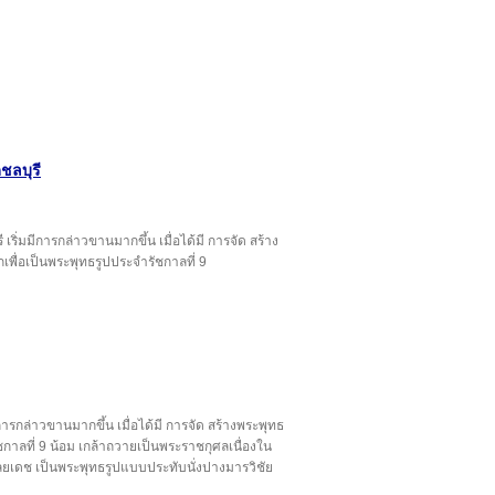
ดชลบุรี
รี เริ่มมีการกล่าวขานมากขึ้น เมื่อได้มี การจัด สร้าง
พื่อเป็นพระพุทธรูปประจำรัชกาลที่ 9
ีการกล่าวขานมากขึ้น เมื่อได้มี การจัด สร้างพระพุทธ
ัชกาลที่ 9 น้อม เกล้าถวายเป็นพระราชกุศลเนื่องใน
ุลยเดช เป็นพระพุทธรูปแบบประทับนั่งปางมารวิชัย