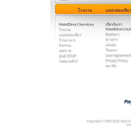
โรงแรม
แหล่งท่องเที่ย
สมาชิก
|
เกี่ยวกับเรา
|
ติด
HotelDirect Services
เกี่ยวกับเรา
HotelDirect.in.t
โรงแรม
ติดต่อเรา
แหล่งท่องเที่ยว
ข่าวสาร
ร้านอาหาร
แผนผัง
กิจกรรม
โฆษณา
เทศกาล
User Agreemen
ศูนย์ OTOP
Privacy Policy
แพคเกจทัวร์
สมาชิก
Copyright © 1995-2026 Ideal Cr
Us