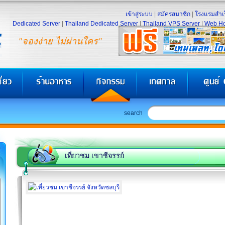
เข้าสู่ระบบ
|
สมัครสมาชิก
|
โรงแรมสำเร
Dedicated Server
|
Thailand Dedicated Server
|
Thailand VPS Server
|
Web Ho
"จองง่าย ไม่ผ่านใคร"
search
เที่ยวชม เขาชีจรรย์