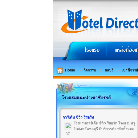
Home
กิจกรรม
ชลบุรี
เขาชีจรรย์
โรงแรมแนะนำเขาชีจรรย์
การ์เด้น ซีวิว รีสอร์ท
โรงแรมการ์เด้น ซีวิว รีสอร์ท โรงแรมหรู
ในจังหวัดชลบุรี มีบริการห้องพักทั้งหมด
37 ...