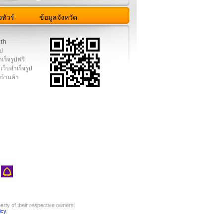
ทัวร์
ข้อมูลจังหวัด
.th
ูป
เร็จรูปฟรี
เว็บสำเร็จรูป
งร้านค้า
rty of their respective owners.
icy
.