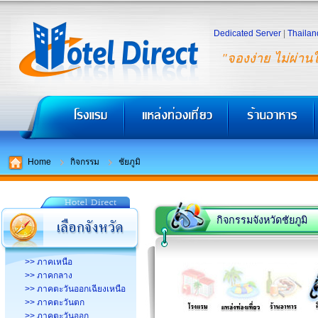
Dedicated Server
|
Thailan
"จองง่าย ไม่ผ่าน
Home
กิจกรรม
ชัยภูมิ
กิจกรรมจังหวัดชัยภูมิ
>> ภาคเหนือ
>> ภาคกลาง
>> ภาคตะวันออกเฉียงเหนือ
>> ภาคตะวันตก
>> ภาคตะวันออก