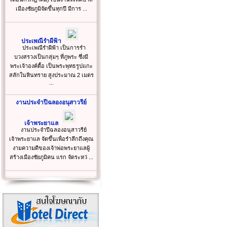
เมืองชัยภูมิจัดขึ้นทุกปี มีการ ...
ประเพณีรำผีฟ้า
ประเพณีรำผีฟ้า เป็นการรำ
บวงสรวงเป็นกลุ่มๆ ที่ภูพระ ซึ่งมี
พระเจ้าองค์ตื้อ เป็นพระพุทธรูปแกะ
สลักในหินทราย สูงประมาณ 2 เมตร
...
งานประจำปีฉลองอนุสาวรีย์
เจ้าพระยาแล
งานประจำปีฉลองอนุสาวรีย์
เจ้าพระยาแล จัดขึ้นเพื่อรำลึกถึงคุณ
งามความดีของเจ้าพ่อพระยาแลผู้
สร้างเมืองชัยภูมิคน แรก จัดระหว่ ...