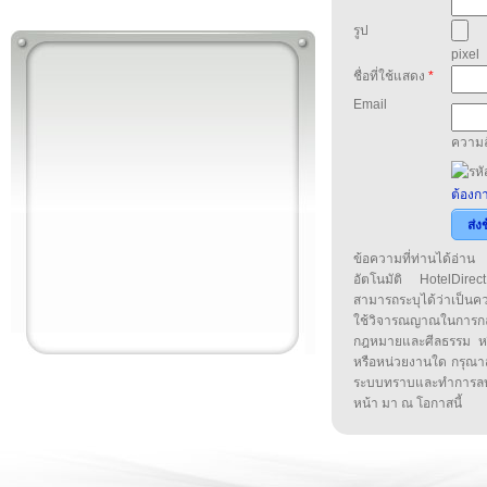
รูป
pixel
ชื่อที่ใช้แสดง
*
Email
ความล
ต้องกา
ส่ง
ข้อความที่ท่านได้อ่
อัตโนมัติ HotelDirect
สามารถระบุได้ว่าเป็นความ
ใช้วิจารณญาณในการก
กฎหมายและศีลธรรม หรือ
หรือหน่วยงานใด กรุณาส่ง
ระบบทราบและทำการลบ
หน้า มา ณ โอกาสนี้