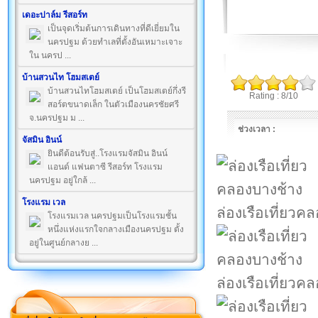
เดอะปาล์ม รีสอร์ท
เป็นจุดเริ่มต้นการเดินทางที่ดีเยี่ยมใน
นครปฐม ด้วยทำเลที่ตั้งอันเหมาะเจาะ
ใน นครป ...
บ้านสวนไท โฮมสเตย์
บ้านสวนไทโฮมสเตย์ เป็นโฮมสเตย์กึ่งรี
Rating : 8/10
สอร์ตขนาดเล็ก ในตัวเมืองนครชัยศรี
จ.นครปฐม ม ...
ช่วงเวลา :
จัสมิน อินน์
ยินดีต้อนรับสู่..โรงแรมจัสมิน อินน์
แอนด์ แฟนตาซี รีสอร์ท โรงแรม
นครปฐม อยู่ใกล้ ...
โรงแรม เวล
ล่องเรือเที่ยวค
โรงแรมเวล นครปฐมเป็นโรงแรมชั้น
หนึ่งแห่งแรกใจกลางเมืองนครปฐม ตั้ง
อยู่ในศูนย์กลางย ...
ล่องเรือเที่ยวค