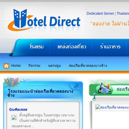
Dedicated Server
|
Thailan
"จองง่าย ไม่ผ่าน
Home
กิจกรรม
นครปฐม
ล่องเรือเที่ยวคลองบางช้าง
ล่องเร
โรงแรมแนะนำล่องเรือเที่ยวคลองบาง
ช้าง
บัณฑิตเพลส
ตั้งอยู่ที่นครปฐม ในนครปฐม เหมาะจะ
เป็นสถานที่พักสำหรับผู้ที่แสวงหาความ
ผ่อนคลายแล ...