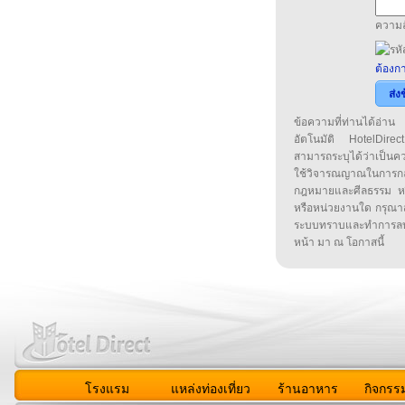
ความล
ต้องกา
ส่ง
ข้อความที่ท่านได้อ่
อัตโนมัติ HotelDirect
สามารถระบุได้ว่าเป็นความ
ใช้วิจารณญาณในการก
กฎหมายและศีลธรรม หรือ
หรือหน่วยงานใด กรุณาส่ง
ระบบทราบและทำการลบ
หน้า มา ณ โอกาสนี้
โรงแรม
แหล่งท่องเที่ยว
ร้านอาหาร
กิจกรร