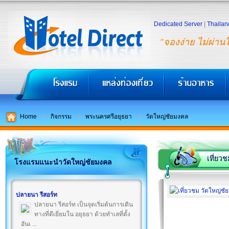
Dedicated Server
|
Thailan
"จองง่าย ไม่ผ่าน
Home
กิจกรรม
พระนครศรีอยุธยา
วัดใหญ่ชัยมงคล
เที่ยว
โรงแรมแนะนำวัดใหญ่ชัยมงคล
ปลายนา รีสอร์ท
ปลายนา รีสอร์ท เป็นจุดเริ่มต้นการเดิน
ทางที่ดีเยี่ยมใน อยุธยา ด้วยทำเลที่ตั้ง
อันเ ...