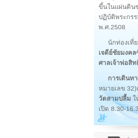
ขึ้นในแผ่นดิ
ปฏิบัติพระกรร
พ.ศ.2508
นักท่องเที
เจดีย์ชัยมงคล
ศาลเจ้าพ่อสิทธ
การเดินทา
หมายเลข 32)เล
วัดสามปลื้ม
ให
เปิด 8.30-16.