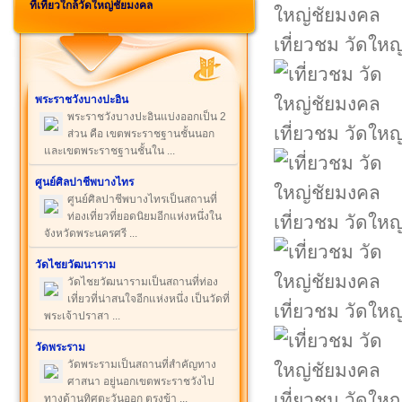
ที่เที่ยวใกล้วัดใหญ่ชัยมงคล
เที่ยวชม วัดให
พระราชวังบางปะอิน
พระราชวังบางปะอินแบ่งออกเป็น 2
เที่ยวชม วัดให
ส่วน คือ เขตพระราชฐานชั้นนอก
และเขตพระราชฐานชั้นใน ...
ศูนย์ศิลปาชีพบางไทร
ศูนย์ศิลปาชีพบางไทรเป็นสถานที่
ท่องเที่ยวที่ยอดนิยมอีกแห่งหนึ่งใน
เที่ยวชม วัดให
จังหวัดพระนครศรี ...
วัดไชยวัฒนาราม
วัดไชยวัฒนารามเป็นสถานที่ท่อง
เที่ยวที่น่าสนใจอีกแห่งหนึ่ง เป็นวัดที่
เที่ยวชม วัดให
พระเจ้าปราสา ...
วัดพระราม
วัดพระรามเป็นสถานที่สำคัญทาง
ศาสนา อยู่นอกเขตพระราชวังไป
เที่ยวชม วัดให
ทางด้านทิศตะวันออก ตรงข้า ...