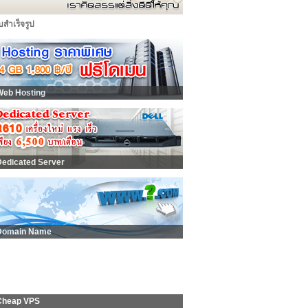
็บสำเร็จรูป
Web Hosting
Dedicated Server
Domain Name
Cheap VPS