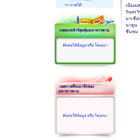
>> ภาคใต้
เมืองม
กันทรวิ
นาเชือ
นาดูน
แพคเกจทัวร์สุดคุ้มมหาสารคาม
ชื่นชม
ติดต่อให้ข้อมูล หรือ โฆษณา
เทศกาลที่จะมาถึงของ
มหาสารคาม
ติดต่อให้ข้อมูล หรือ โฆษณา