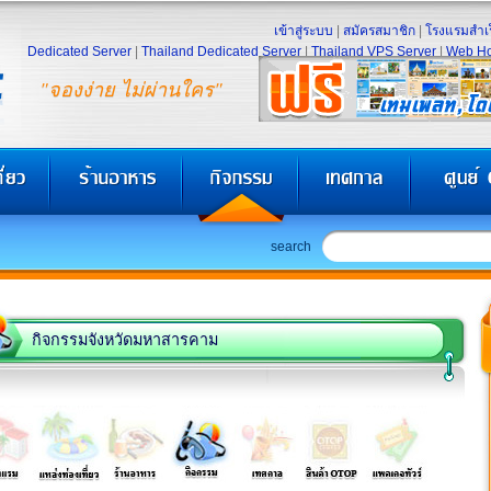
เข้าสู่ระบบ
|
สมัครสมาชิก
|
โรงแรมสำเร
Dedicated Server
|
Thailand Dedicated Server
|
Thailand VPS Server
|
Web Ho
"จองง่าย ไม่ผ่านใคร"
search
กิจกรรมจังหวัดมหาสารคาม