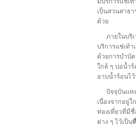
มีบริการแช่เท
เป็นสวนสาธา
ด้วย
ภายในบริเ
บริการแช่เท้า
ด้วยการบำบัดจ
ใกล้ ๆ บ่อน้ำ
อาบน้ำร้อนไว้
ปัจจุบันแหล
เนื่องจากอยู่
ท่องเที่ยวที่ม
ต่าง ๆ ไว้เป็น
ท