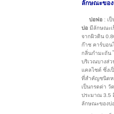
ลักษณะของบ่
บ่อพ่อ
: เป็
บ่อ
มีลักษณะเป
จากผิวดิน 0.
ก๊าช คาร์บอนได
กลิ่นกำมะถัน
บริเวณบางส่ว
แคลไซต์ ซึ่งเป
ที่สำคัญชนิดห
เป็นกรดด่า วั
ประมาณ 3.5 ล
ลักษณะของบ่อน