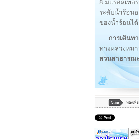
8 มีแร่อัลเทอร
ระดับน้ำร้อน
ของน้ำร้อนได้
การเดินทา
ทางหลวงหมาย
สวนสาธารณะร
ท่องเที