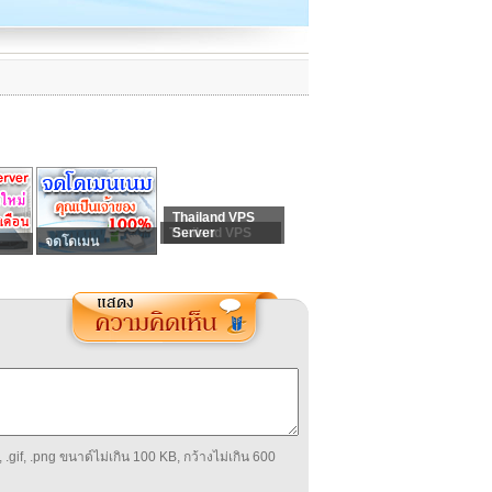
Thailand VPS
Thailand VPS
Server
จดโดเมน
 .gif, .png ขนาด์ไม่เกิน 100 KB, กว้างไม่เกิน 600