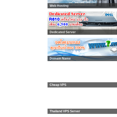
Web Hosting
Dedicated Server
Domain Name
Cheap VPS
Thailand VPS Server