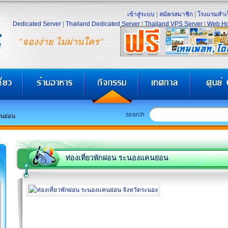
เข้าสู่ระบบ
|
สมัครสมาชิก
|
โรงแรมสำเร
Dedicated Server
|
Thailand Dedicated Server
|
Thailand VPS Server
|
Web Ho
"จองง่าย ไม่ผ่านใคร"
search
นย่อน
ท่องเที่ยวพักผ่อน ระนองแคนย่อน