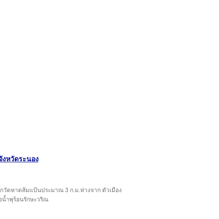
จังหวัดระนอง
างจากวัดหาดส้มแป้นประมาณ 3 ก.ม.ห่างจาก ตัวเมือง
น้ำพุร้อนรักษะวริณ