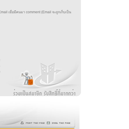
mail เมื่อมีคนมา comment (Email จะถูกเก็บเป็น
บ
่
ร
อ
ล
ม
ง