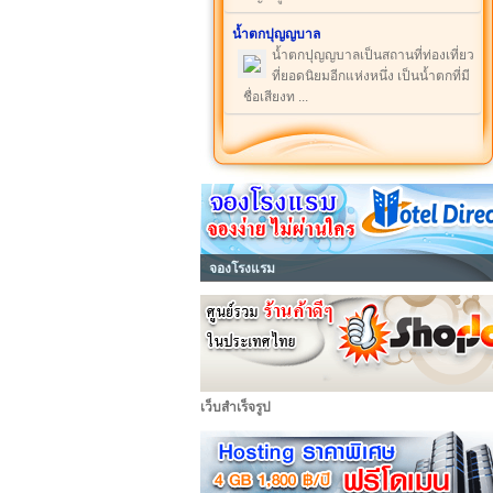
น้ำตกปุญญบาล
น้ำตกปุญญบาลเป็นสถานที่ท่องเที่ยว
ที่ยอดนิยมอีกแห่งหนึ่ง เป็นน้ำตกที่มี
ชื่อเสียงท ...
จองโรงแรม
เว็บสำเร็จรูป