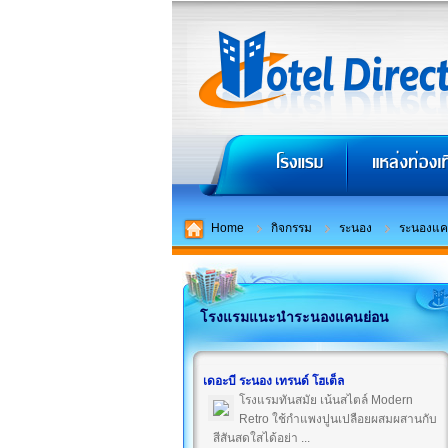
Home
กิจกรรม
ระนอง
ระนองแค
โรงแรมแนะนำระนองแคนย่อน
เดอะบี ระนอง เทรนด์ โฮเต็ล
โรงแรมทันสมัย เน้นสไตล์ Modern
Retro ใช้กำแพงปูนเปลือยผสมผสานกับ
สีสันสดใสได้อย่า ...