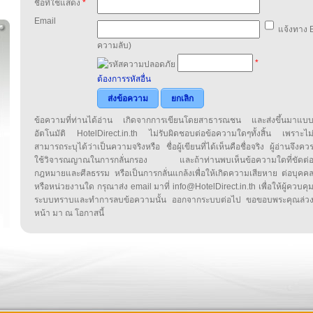
ชื่อที่ใช้แสดง
*
Email
แจ้งทาง E
ความลับ)
*
ต้องการรหัสอื่น
ส่งข้อความ
ยกเลิก
ข้อความที่ท่านได้อ่าน เกิดจากการเขียนโดยสาธารณชน และส่งขึ้นมาแบ
อัตโนมัติ HotelDirect.in.th ไม่รับผิดชอบต่อข้อความใดๆทั้งสิ้น เพราะไม
สามารถระบุได้ว่าเป็นความจริงหรือ ชื่อผู้เขียนที่ได้เห็นคือชื่อจริง ผู้อ่านจึงคว
ใช้วิจารณญาณในการกลั่นกรอง และถ้าท่านพบเห็นข้อความใดที่ขัดต่
กฎหมายและศีลธรรม หรือเป็นการกลั่นแกล้งเพื่อให้เกิดความเสียหาย ต่อบุคค
หรือหน่วยงานใด กรุณาส่ง email มาที่ info@HotelDirect.in.th เพื่อให้ผู้ควบคุ
ระบบทราบและทำการลบข้อความนั้น ออกจากระบบต่อไป ขอขอบพระคุณล่ว
หน้า มา ณ โอกาสนี้