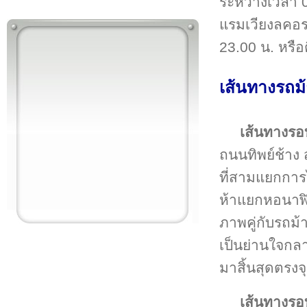
ระหว่างเวลา 
แรมเวียงลคอร
23.00 น. หรือ
เส้นทางรถม
เส้นทางรอบ
ถนนทิพย์ช้าง 
ที่สามแยกการ
ห้าแยกหอนาฬิก
ภาพคู่กับรถม้าเ
เป็นย่านใจกลา
มาสิ้นสุดตรง
เส้นทางรอ