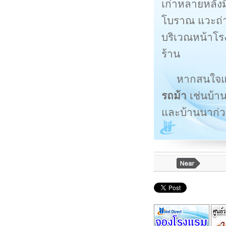
เก่าหลายหลัง
โบราณ แวะถ่า
บริเวณหน้าโรง
ร้าน
หากสนใจแหล
รถม้า
เช่นบ้าน
และบ้านนาก่ว