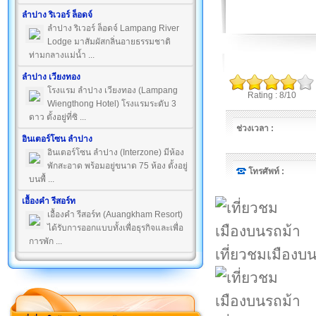
ลำปาง ริเวอร์ ล็อดจ์
ลำปาง ริเวอร์ ล็อดจ์ Lampang River
Lodge มาสัมผัสกลิ่นอายธรรมชาติ
ท่ามกลางแม่น้ำ ...
ลำปาง เวียงทอง
โรงแรม ลำปาง เวียงทอง (Lampang
Rating : 8/10
Wiengthong Hotel) โรงแรมระดับ 3
ดาว ตั้งอยู่ที่ซิ ...
ช่วงเวลา :
อินเตอร์โซน ลำปาง
อินเตอร์โซน ลำปาง (Interzone) มีห้อง
พักสะอาด พร้อมอยู่ขนาด 75 ห้อง ตั้งอยู่
โทรศัพท์ :
บนพื้ ...
เอื้องคำ รีสอร์ท
เอื้องคำ รีสอร์ท (Auangkham Resort)
ได้รับการออกแบบทั้งเพื่อธุรกิจและเพื่อ
การพัก ...
เที่ยวชมเมืองบ