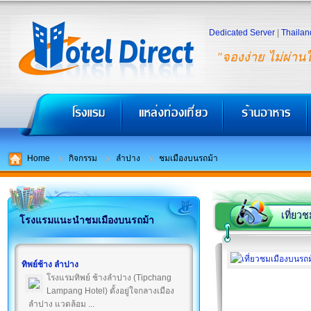
Dedicated Server
|
Thailan
"จองง่าย ไม่ผ่าน
Home
กิจกรรม
ลำปาง
ชมเมืองบนรถม้า
เที่ยว
โรงแรมแนะนำชมเมืองบนรถม้า
ทิพย์ช้าง ลำปาง
โรงแรมทิพย์ ช้างลำปาง (Tipchang
Lampang Hotel) ตั้งอยู่ใจกลางเมือง
ลำปาง แวดล้อม ...