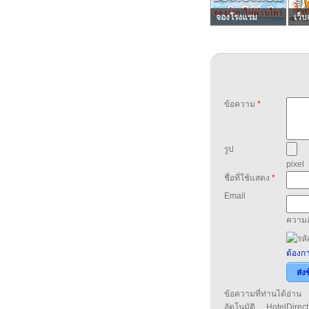
จองโรงแรม
เว็บ
ข้อความ
*
รูป
pixel
ชื่อที่ใช้แสดง
*
Email
ความล
ต้องกา
ส่ง
ข้อความที่ท่านได้อ่
อัตโนมัติ HotelDirect