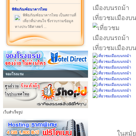
พิพิธภัณฑ์ธนาคารไทย
พิพิธภัณฑ์ธนาคารไทย เป็นสถานที่
เที่ยวชมเมืองบ
เที่ยวที่น่าสนใจ ซึ่งรวบรวมข้อมูล
ทางประวัติศาสตร์ ...
เที่ยวชมเมืองบ
จองโรงแรม
เว็บสำเร็จรูป
ในสมัย