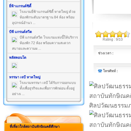
ยี่ฟ้าแกรนด์ซิตี้
โรงแรมยี่ฟ้าแกรนด์ซิตี้ หาดใหญ่ ด้วย
ห้องพักระดับมาตรฐาน 84 ห้อง พร้อม
อุปกรณ์อำนว ...
บีพี แกรนด์สวีต
บีพี แกรนด์สวีต โรงแรมแห่งนี้ให้บริการ
Rating : 9/10
ห้องพัก 72 ห้อง พร้อมความสะดวก
สบายและความผ ...
ช่วงเวลา :
พลัสคอนโด
โทรศัพท์ :
หรรษา เจบี หาดใหญ่
โรงแรมหรรษา เจบี ได้รับการออกแบบ
ทั้งเพื่อธุรกิจและเพื่อการพักผ่อน ตั้งอยู่
อย่างเ ...
ศิลปวัฒนธรรมภ
ที่เที่ยวใกล้สถาบันทักษิณคดีศึกษา