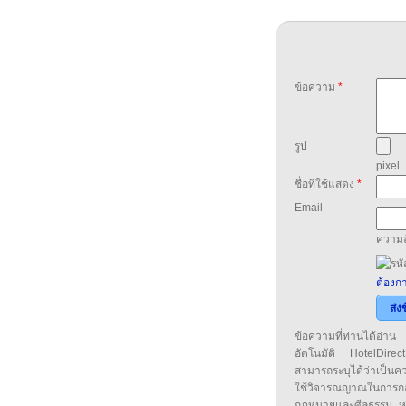
ข้อความ
*
รูป
pixel
ชื่อที่ใช้แสดง
*
Email
ความล
ต้องกา
ส่ง
ข้อความที่ท่านได้อ่
อัตโนมัติ HotelDirect
สามารถระบุได้ว่าเป็นความ
ใช้วิจารณญาณในการก
กฎหมายและศีลธรรม หรือ