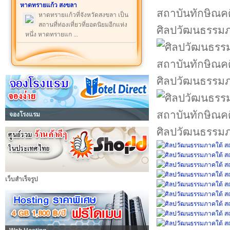
หาดทรายแก้ว สงขลา
หาดทรายแก้วที่จังหวัดสงขลา เป็น
สถานที่ท่องเที่ยวที่ยอดนิยมอีกแห่ง
ศิลปวัฒนธรรมภ
หนึ่ง หาดทรายแก ...
ศิลปวัฒนธรรมภ
จองโรงแรม
ศิลปวัฒนธรรมภ
เว็บสำเร็จรูป