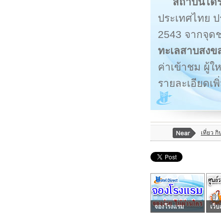
สถาบันได้ร
ประเทศไทย ปร
2543 จากจุด
ทะเลสาบสงข
ค่าเข้าชม ผู
รายละเอียดเพิ
เที่ยว ก
จองโรงแรม
เว็บ