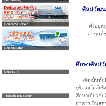
Web Hosting
ศิลปวัฒน
Dedicated Server
ตั้งอยู
ลานนท์ช่ว
Domain Name
ศึกษาศิลปว
Cheap VPS
สถาบันทัก
บริเวณใกล้เชิ
ศึกษาเกี่ยวกั
Thailand VPS Server
อาคารเป็น
สถ