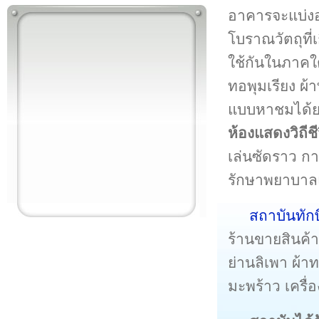
อาคารจะแบ่งอ
โบราณวัตถุที่
ใช้กันในภาคใต
ทอพุมเรียง ผ้
แบบหาชมได้ยาก
ห้องแสดงวิถีช
เล่นซัดราว ก
รักษาพยาบา
สถาบันทัก
ร้านขายสินค้
ย่านลิเพา ผ้
มะพร้าว เครื่อ