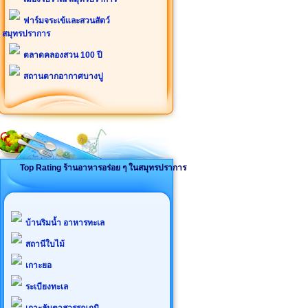
ฟาร์มจระเข้และสวนสัตว์
สมุทรปราการ
ตลาดคลองสวน 100 ปี
สถานตากอากาศบางปู
Top Rating ร้านอาหารอร่อย ๆ ในสมุทรปราการ
บ้านริมน้ำ อาหารทะเล
สถานีใบไม้
เกาะยอ
ระเบียงทะเล