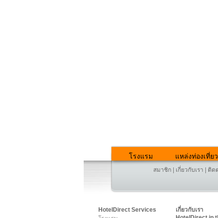
โรงแรม
แหล่งท่องเที่ยว
สมาชิก
|
เกี่ยวกับเรา
|
ติด
HotelDirect Services
เกี่ยวกับเรา
HotelDirect.in.t