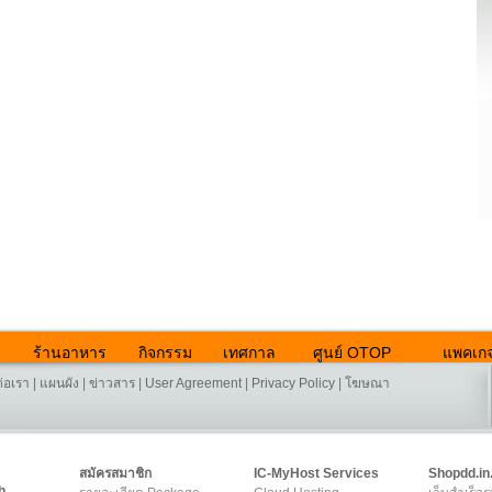
ร้านอาหาร
กิจกรรม
เทศกาล
ศูนย์ OTOP
แพคเกจ
ต่อเรา
|
แผนผัง
|
ข่าวสาร
|
User Agreement
|
Privacy Policy
|
โฆษณา
สมัครสมาชิก
IC-MyHost Services
Shopdd.in
h