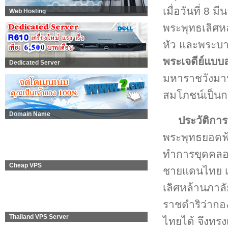
เมื่อวันที่ 8 
Web Hosting
พระพุทธเลิศหล
หัว และพระบาท
พระเจดีย์แบ
Dedicated Server
มหาราชวังมา
สมโภชน์เป็นกา
Domain Name
ประวัติการ
พระพุทธยอดฟ้า
ทำการขุดคลอ
Cheap VPS
ชายแดนไทย เข้
เลิศหล้านภาลั
ราชดำริว่ากอ
Thailand VPS Server
ไทยได้ จึงทรง