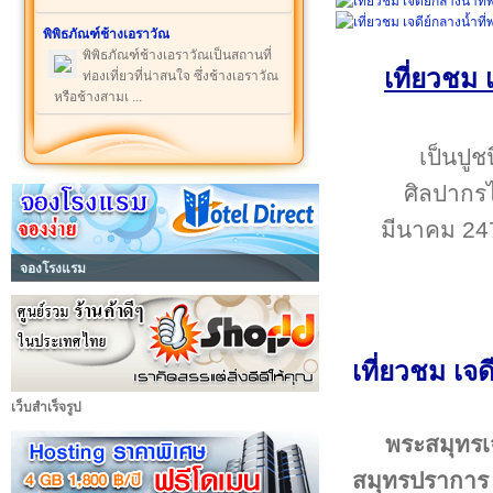
พิพิธภัณฑ์ช้างเอราวัณ
พิพิธภัณฑ์ช้างเอราวัณเป็นสถานที่
เที่ยวชม 
ท่องเที่ยวที่น่าสนใจ ซึ่งช้างเอราวัณ
หรือช้างสามเ ...
เป็นปู
ศิลปากรไ
มีนาคม 247
จองโรงแรม
เที่ยวชม เจ
เว็บสำเร็จรูป
พระสมุทรเจ
สมุทรปราการ