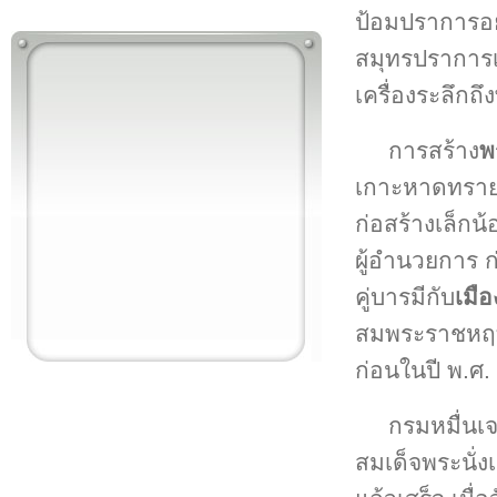
ป้อมปราการอย่
สมุทรปราการเส
เครื่องระลึกถ
การสร้าง
พ
เกาะหาดทราย อย
ก่อสร้างเล็กน
ผู้อำนวยการ 
คู่บารมีกับ
เมื
สมพระราชหฤทั
ก่อนในปี พ.ศ.
กรมหมื่นเ
สมเด็จพระนั่งเ