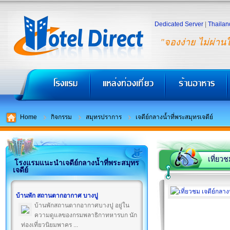
Dedicated Server
|
Thailan
"จองง่าย ไม่ผ่าน
Home
กิจกรรม
สมุทรปราการ
เจดีย์กลางน้ำที่พระสมุทรเจดีย์
เที่ยวช
โรงแรมแนะนำเจดีย์กลางน้ำที่พระสมุทร
เจดีย์
บ้านพัก สถานตากอากาศ บางปู
บ้านพักสถานตากอากาศบางปู อยู่ใน
ความดูแลของกรมพลาธิกาทหารบก นัก
ท่องเที่ยวนิยมพาคร ...