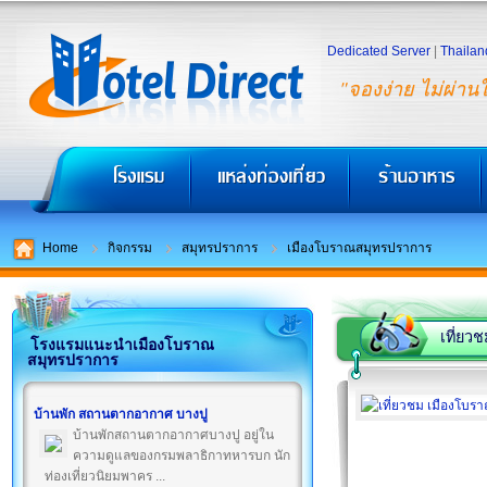
Dedicated Server
|
Thailan
"จองง่าย ไม่ผ่าน
Home
กิจกรรม
สมุทรปราการ
เมืองโบราณสมุทรปราการ
เที่ยว
โรงแรมแนะนำเมืองโบราณ
สมุทรปราการ
บ้านพัก สถานตากอากาศ บางปู
บ้านพักสถานตากอากาศบางปู อยู่ใน
ความดูแลของกรมพลาธิกาทหารบก นัก
ท่องเที่ยวนิยมพาคร ...