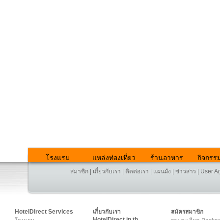
โรงแรม
แหล่งท่องเที่ยว
ร้านอาหาร
กิจกรร
สมาชิก
|
เกี่ยวกับเรา
|
ติดต่อเรา
|
แผนผัง
|
ข่าวสาร
|
User A
HotelDirect Services
เกี่ยวกับเรา
สมัครสมาชิก
HotelDirect.in.th