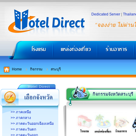
Dedicated Server
|
Thailan
"จองง่าย ไม่ผ่าน
Home
กิจกรรม
สระบุรี
กิจกรรมจังหวัดสระบุรี
>> ภาคเหนือ
>> ภาคกลาง
>> ภาคตะวันออกเฉียงเหนือ
>> ภาคตะวันตก
>> ภาคตะวันออก