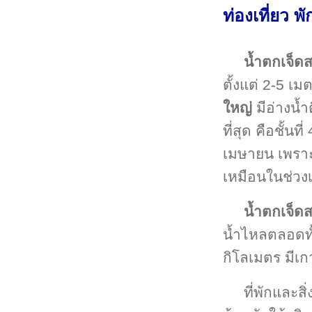
ท่องเที่ยว พ
น้ำตกเจ็ด
ตั้งแต่ 2-5 เ
ใหญ่
มีอ่างน้ำ
ที่สุด คือชั้น
เมษายน เพราะน
เหมือนในช่ว
น้ำตกเจ็ด
น้ำไหลตลอดทั
กิโลเมตร มีเก
ที่พักและ