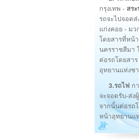
กรุงเทพ -
สระบ
รถจะไปจอดส่งผ
แก่งคอย - มวก
โดยสารที่หน้
นครราชสีมา ใ
ต่อรถโดยสาร
อุทยานแห่งชา
3.รถไฟ
กา
จะจอดรับ-ส่งผ
จากนั้นต่อรถ
หน้าอุทยานแห