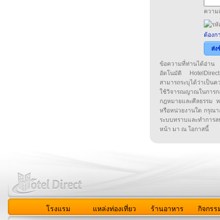
ความล
ต้องกา
ส่ง
ข้อความที่ท่านได้อ่
อัตโนมัติ HotelDirect
สามารถระบุได้ว่าเป็นความ
ใช้วิจารณญาณในการก
กฎหมายและศีลธรรม หรือ
หรือหน่วยงานใด กรุณาส่ง
ระบบทราบและทำการลบ
หน้า มา ณ โอกาสนี้
โรงแรม
แหล่งท่องเที่ยว
ร้านอาหาร
กิจกรร