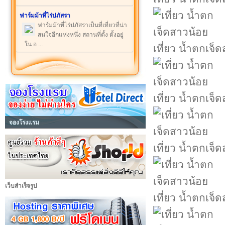
ฟาร์มม้าที่ไร่ปภัสรา
ฟาร์มม้าที่ไร่ปภัสราเป็นที่เที่ยวที่น่า
สนใจอีกแห่งหนึ่ง สถานที่ตั้ง ตั้งอยู่
ใน อ ...
เที่ยว น้ำตกเจ็
เที่ยว น้ำตกเจ็
จองโรงแรม
เที่ยว น้ำตกเจ็
เว็บสำเร็จรูป
เที่ยว น้ำตกเจ็