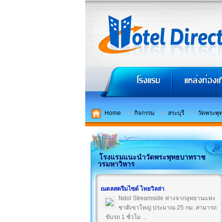
Home
กิจกรรม
สระบุรี
วัดพระพ
โรงแรมแนะนำวัดพระพุทธบาทราช
วรมหาวิหาร
ณดลสตรีมไซด์ ไทยวิลล่า
Ndol Streamside ห่างจากอุทยานแห่ง
ชาติเขาใหญ่ ประมาณ 25 กม. สามารถ
ขับรถ 1 ชั่วโม ...