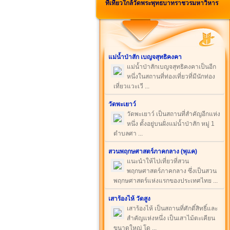
ที่เที่ยวใกล้วัดพระพุทธบาทราชวรมหาวิหาร
แม่น้ำป่าสัก เบญจสุทธิคงคา
แม่น้ำป่าสักเบญจสุทธิคงคาเป็นอีก
หนึ่งในสถานที่ท่องเที่ยวที่มีนักท่อง
เที่ยวแวะเวี ...
วัดพะเยาว์
วัดพะเยาว์ เป็นสถานที่สำคัญอีกแห่ง
หนึ่ง ตั้งอยู่บนฝั่งแม่น้ำป่าสัก หมู่ 1
ตำบลศา ...
สวนพฤกษศาสตร์ภาคกลาง (พุแค)
แนะนำให้ไปเที่ยวที่สวน
พฤกษศาสตร์ภาคกลาง ซึ่งเป็นสวน
พฤกษศาสตร์แห่งแรกของประเทศไทย ...
เสาร้องไห้ วัดสูง
เสาร้องไห้ เป็นสถานที่ศักดิ์สิทธิ์และ
สำคัญแห่งหนึ่ง เป็นเสาไม้ตะเคียน
ขนาดใหญ่ โด ...