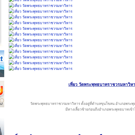
เที่ยว วัดพระพุทธบาทราชวรมหาวิหาร
วัดพระพุทธบาทราชวรมหาวิหาร ตั้งอยู่ที่ตำบลขุนโขลน อำเภอพระพ
มีทางเลี้ยวซ้ายก่อนถึงอำเภอพระพุทธบาทเข