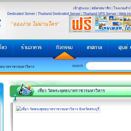
เข้าสู่ระบบ
|
สมัครสมาชิก
|
โรงแรมสำเร
Dedicated Server
|
Thailand Dedicated Server
|
Thailand VPS Server
|
Web Ho
"จองง่าย ไม่ผ่านใคร"
search
ุทธบาทราชวรมหาวิหาร
เที่ยว วัดพระพุทธบาทราชวรมหาวิหาร