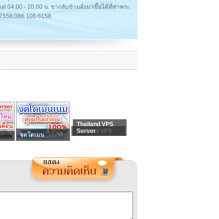
ต่ 04.00 - 20.00 น. ขากลับข้ามฝั่งมาขึ้นได้ที่ท่าพระ
901 7558,086 106 6158
Thailand VPS
Thailand VPS
Server
จดโดเมน