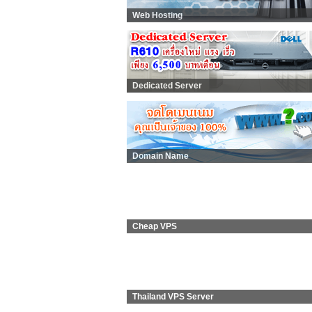
Web Hosting
Dedicated Server
Domain Name
Cheap VPS
Thailand VPS Server