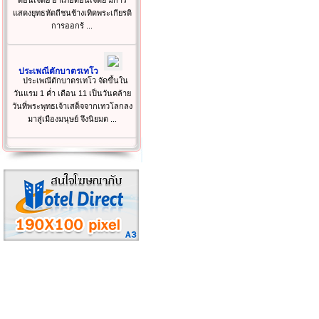
ดอนเจดีย์ อำเภอดอนเจดีย์ มีการ
แสดงยุทธหัตถีชนช้างเทิดพระเกียรติ
การออกร้ ...
ประเพณีตักบาตรเทโว
ประเพณีตักบาตรเทโว จัดขึ้นใน
วันแรม 1 ค่ำ เดือน 11 เป็นวันคล้าย
วันที่พระพุทธเจ้าเสด็จจากเทวโลกลง
มาสู่เมืองมนุษย์ จึงนิยมต ...