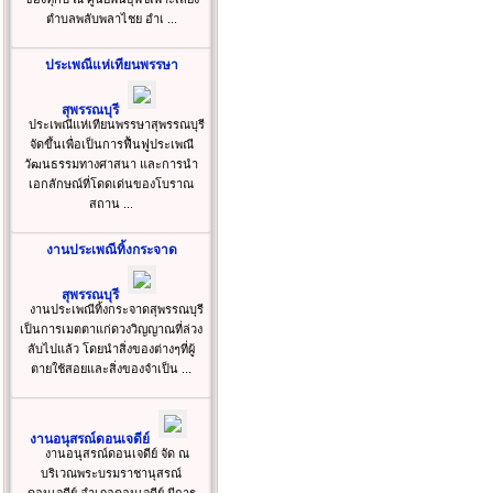
ตำบลพลับพลาไชย อำเ ...
ประเพณีแห่เทียนพรรษา
สุพรรณบุรี
ประเพณีแห่เทียนพรรษาสุพรรณบุรี
จัดขึ้นเพื่อเป็นการฟื้นฟูประเพณี
วัฒนธรรมทางศาสนา และการนำ
เอกลักษณ์ที่โดดเด่นของโบราณ
สถาน ...
งานประเพณีทิ้งกระจาด
สุพรรณบุรี
งานประเพณีทิ้งกระจาดสุพรรณบุรี
เป็นการเมตตาแก่ดวงวิญญาณที่ล่วง
ลับไปแล้ว โดยนำสิ่งของต่างๆที่ผู้
ตายใช้สอยและสิ่งของจำเป็น ...
งานอนุสรณ์ดอนเจดีย์
งานอนุสรณ์ดอนเจดีย์ จัด ณ
บริเวณพระบรมราชานุสรณ์