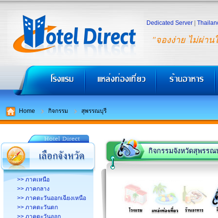
Dedicated Server
|
Thailan
"จองง่าย ไม่ผ่าน
Home
กิจกรรม
สุพรรณบุรี
กิจกรรมจังหวัดสุพรรณบุ
>> ภาคเหนือ
>> ภาคกลาง
>> ภาคตะวันออกเฉียงเหนือ
>> ภาคตะวันตก
>> ภาคตะวันออก