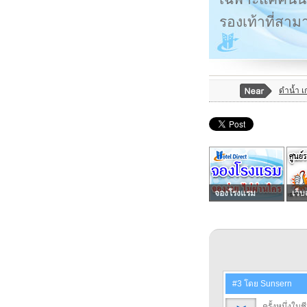
รองเท้าที่สาม
ดำน้ำ 
จองโรงแรม
เว็บ
#3 โดย Sunsern
ครั้งหนึ่งใ