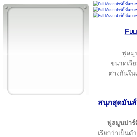
Ful
ฟูลมู
ขนาดเรีย
ต่างกันใน
สนุกสุดมันส
ฟูลมูนปาร์ตี
เรียกว่าเป็นต