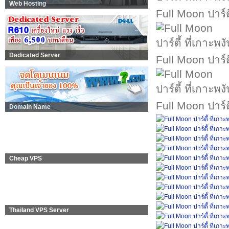
Web Hosting
Full Moon ปาร์ตี
Dedicated Server
Full Moon ปาร์ตี
Full Moon ปาร์ตี
Domain Name
Cheap VPS
Thailand VPS Server