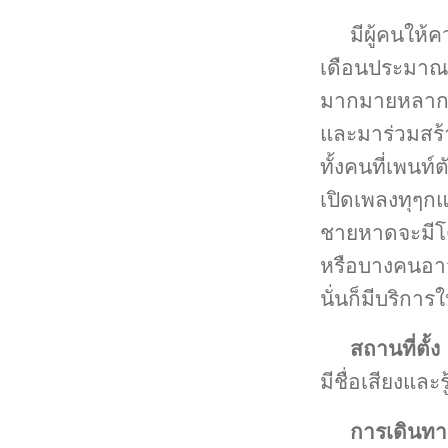
มีผู้คนให
เดือนประมาณ 10
มากมายหลากหล
และมาร่วมสร้าง
ทั้งคนที่เพนท์
เปิดเพลงทุๆกแ
ชายหาดจะมีโต๊
หรือบางคนอาจจ
นั่นก็มีบริกา
สถานที่ตั้ง
มีชื่อเสียงและร
การเดินทา