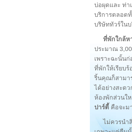
บ่อผุดและ ท่า
บริการตลอดทั้
บริษัททัวร์ใน
ที่พักใกล้ห
ประมาณ 3,000 
เพราะฉะนั้นก
ที่พักให้เรีย
ริ้นคุณก็สามาร
ได้อย่างสะดว
ห้องพักส่วนให
ปาร์ตี้
คือจะมาพ
ไม่ควรนำสิ
เฉพาะแค่คืนนั