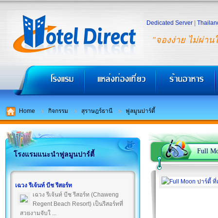
Dedicated Server
|
Thailan
"จองง่าย ไม่ผ่าน
Home
กิจกรรม
สุราษฎร์ธานี
ฟูลมูนปาร์ตี้
Full Mo
โรงแรมแนะนำฟูลมูนปาร์ตี้
เฉวง รีเจ้นท์ บีช รีสอร์ท
เฉวง รีเจ้นท์ บีช รีสอร์ท (Chaweng
Regent Beach Resort) เป็นรีสอร์ทที่
สวยงามจับใ ...