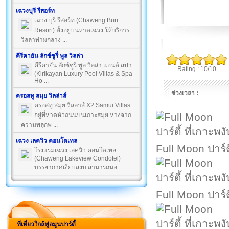
เฉวงบุรี รีสอร์ท
เฉวง บุรี รีสอร์ท (Chaweng Buri
Resort) ตั้งอยู่บนหาดเฉวง ให้บริการ
วิลลาท่ามกลาง ...
คีรีคายัน ลักซ์ซูรี่ พูล วิลล่า
คีรีคายัน ลักซ์ซูรี่ พูล วิลล่า แอนด์ สปา
Rating : 10/10
(Kirikayan Luxury Pool Villas & Spa
Ho ...
ช่วงเวลา :
ครอสทู สมุย วิลล่าส์
ครอสทู สมุย วิลล่าส์ X2 Samui Villas
อยู่ที่หาดหัวถนนบนเกาะสมุย ห่างจาก
ความพลุกพ ...
เฉวง เลควิว คอนโดเทล
Full Moon ปาร์ตี
โรงแรมเฉวง เลควิว คอนโดเทล
(Chaweng Lakeview Condotel)
บรรยากาศเงียบสงบ สามารถมอ ...
Full Moon ปาร์ตี
ที่เที่ยวใกล้ฟูลมูนปาร์ตี้