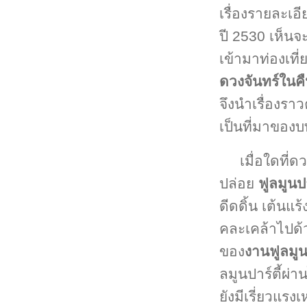
เรื่องรายละเอ
ปี 2530 เห็นจะไ
เข้ามาท่องเที่
ดวงจันทร์ในคื
จึงนำเรื่องร
เป็นที่มาของบ
เมื่อใดที่
ปล่อย
ฟูลมูนปา
ดีดดิ้น เต้นแ
คละเคล้าไปด้ว
ของ
งานฟูลมูน
ลมูนปาร์ตี้ผ
ยังมีเรี่ยวแรง