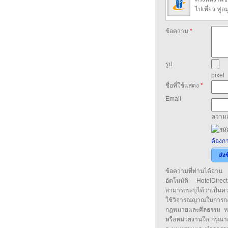
ไปเที่ยว ฟู
ข้อความ
*
รูป
pixel
ชื่อที่ใช้แสดง
*
Email
ความล
ต้องกา
ส่ง
ข้อความที่ท่านได้อ่
อัตโนมัติ HotelDirect
สามารถระบุได้ว่าเป็นความ
ใช้วิจารณญาณในการก
กฎหมายและศีลธรรม หรือ
หรือหน่วยงานใด กรุณาส่ง