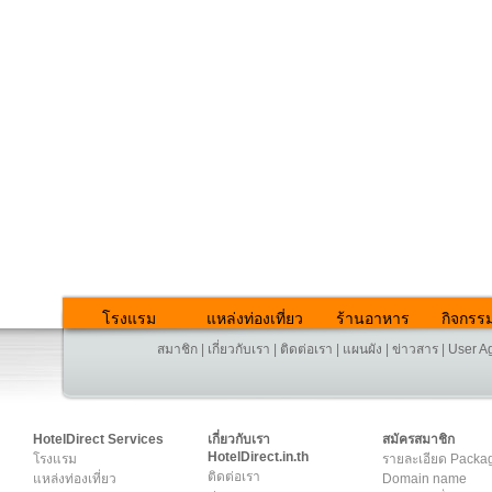
โรงแรม
แหล่งท่องเที่ยว
ร้านอาหาร
กิจกรร
สมาชิก
|
เกี่ยวกับเรา
|
ติดต่อเรา
|
แผนผัง
|
ข่าวสาร
|
User A
HotelDirect Services
เกี่ยวกับเรา
สมัครสมาชิก
HotelDirect.in.th
โรงแรม
รายละเอียด Packa
ติดต่อเรา
แหล่งท่องเที่ยว
Domain name