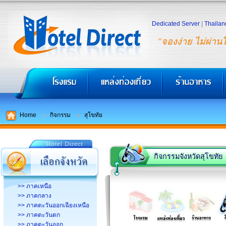
Dedicated Server
|
Thailan
"จองง่าย ไม่ผ่าน
Home
กิจกรรม
สุโขทัย
กิจกรรมจังหวัดสุโขทัย
>> ภาคเหนือ
>> ภาคกลาง
>> ภาคตะวันออกเฉียงเหนือ
>> ภาคตะวันตก
>> ภาคตะวันออก