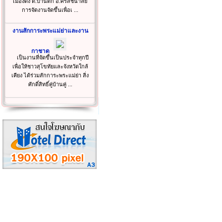
เมืองด้ง ต.บ้านตึก อ.ศรีสัชนาลัย
การจัดงานจัดขึ้นเพื่อเ ...
งานสักการะพระแม่ย่าและงาน
กาชาด
เป็นงานที่จัดขึ้นเป็นประจำทุกปี
เพื่อให้ชาวสุโขทัยและจังหวัดใกล้
เคียง ได้ร่วมสักการะพระแม่ย่า สิ่ง
ศักดิ์สิทธิ์คู่บ้านคู่ ...