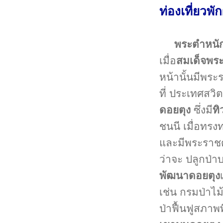
ท่องเที่ยวพ
พระตำหนั
เมื่อ
สมเด็จพร
หน้านั้นมีพร
ที่ ประเทศสว
ดอยตุง
ซึ่งมี
ทิ
ชนนี เมื่อทรง
และมีพระราชด
ว่าจะ ปลูกป่า
พัฒนาดอยตุง
เช่น กรมป่า
ป่าฟื้นฟูสภาพ