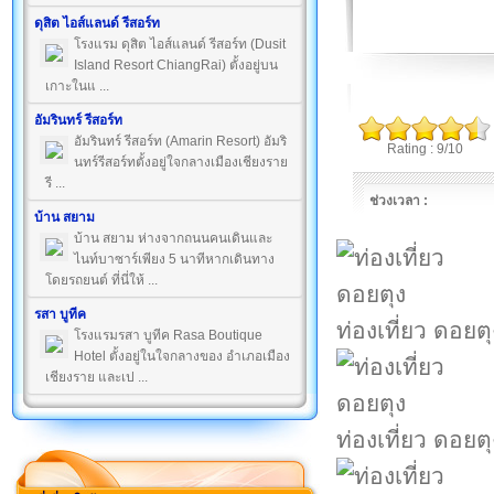
ดุสิต ไอส์แลนด์ รีสอร์ท
โรงแรม ดุสิต ไอส์แลนด์ รีสอร์ท (Dusit
Island Resort ChiangRai) ตั้งอยู่บน
เกาะในแ ...
อัมรินทร์ รีสอร์ท
อัมรินทร์ รีสอร์ท (Amarin Resort) อัมริ
Rating : 9/10
นทร์รีสอร์ทตั้งอยู่ใจกลางเมืองเชียงราย
รี ...
ช่วงเวลา :
บ้าน สยาม
บ้าน สยาม ห่างจากถนนคนเดินและ
ไนท์บาซาร์เพียง 5 นาทีหากเดินทาง
โดยรถยนต์ ที่นี่ให้ ...
รสา บูทีค
ท่องเที่ยว ดอยตุ
โรงแรมรสา บูทีค Rasa Boutique
Hotel ตั้งอยู่ในใจกลางของ อำเภอเมือง
เชียงราย และเป ...
ท่องเที่ยว ดอยตุ