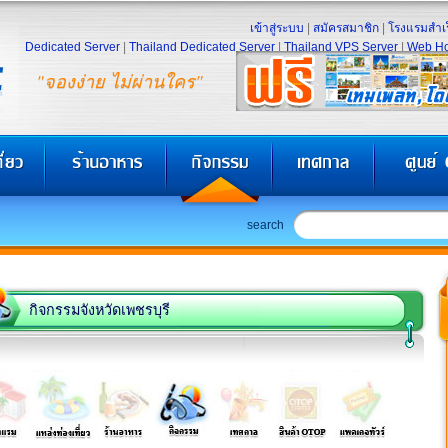
เข้าสู่ระบบ
|
สมัครสมาชิก
|
โรงแรมสำเร
Dedicated Server
|
Thailand Dedicated Server
|
Thailand VPS Server
|
Web Ho
"จองง่าย ไม่ผ่านใคร"
search
กิจกรรมจังหวัดเพชรบุรี