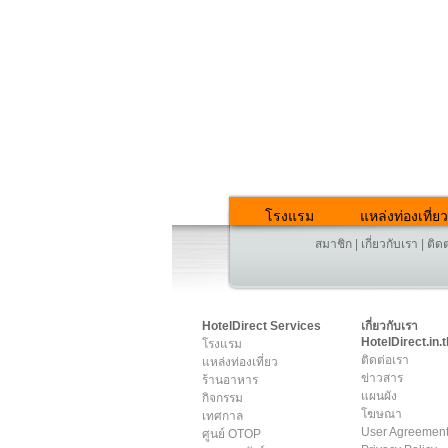
โรงแรม
แหล่งท่องเที่ยว
สมาชิก
|
เกี่ยวกับเรา
|
ติด
HotelDirect Services
เกี่ยวกับเรา
HotelDirect.in.t
โรงแรม
ติดต่อเรา
แหล่งท่องเที่ยว
ข่าวสาร
ร้านอาหาร
แผนผัง
กิจกรรม
โฆษณา
เทศกาล
User Agreemen
ศูนย์ OTOP