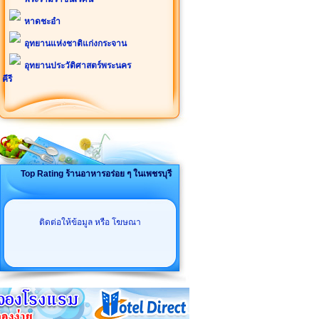
หาดชะอำ
อุทยานแห่งชาติแก่งกระจาน
อุทยานประวัติศาสตร์พระนคร
คีรี
Top Rating ร้านอาหารอร่อย ๆ ในเพชรบุรี
ติดต่อให้ข้อมูล หรือ โฆษณา