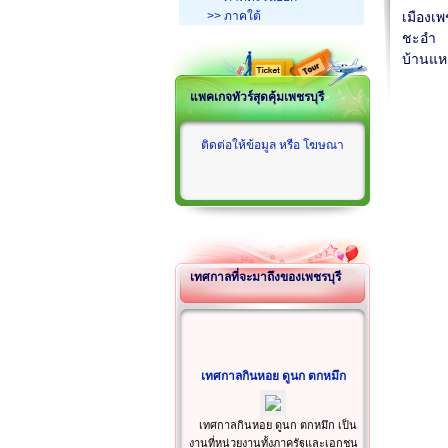
>> ภาคใต้
เมืองเพ
ชะอำ
บ้านแ
แพคเกจทัวร์สุดคุ้มเพชรบุรี
ติดต่อให้ข้อมูล หรือ โฆษณา
เทศกาลที่จะมาถึงของเพชรบุรี
เทศกาลกินหอย ดูนก ตกหมึก
เทศกาลกินหอย ดูนก ตกหมึก เป็น
งานที่หน่วยงานทั้งภาครัฐและเอกชน