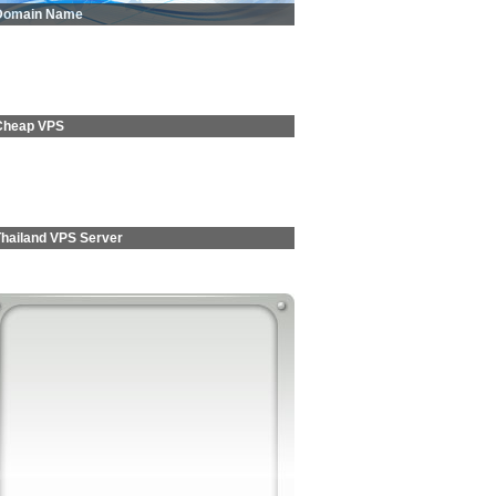
Domain Name
Cheap VPS
Thailand VPS Server