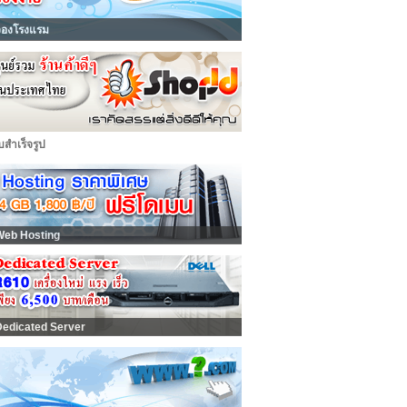
จองโรงแรม
็บสำเร็จรูป
Web Hosting
Dedicated Server