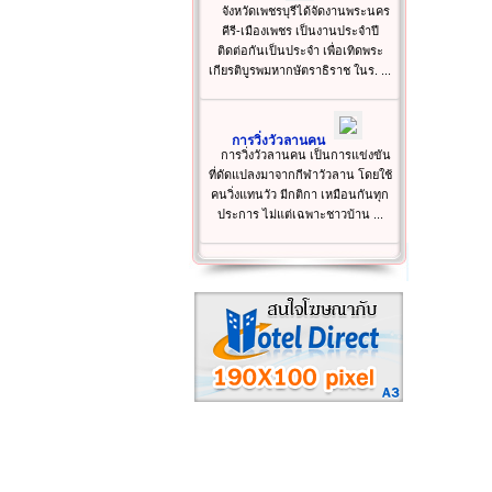
จังหวัดเพชรบุรีได้จัดงานพระนคร
คีรี-เมืองเพชร เป็นงานประจำปี
ติดต่อกันเป็นประจำ เพื่อเทิดพระ
เกียรติบูรพมหากษัตราธิราช ในร. ...
การวิ่งวัวลานคน
การวิ่งวัวลานคน เป็นการแข่งขัน
ที่ดัดแปลงมาจากกีฬาวัวลาน โดยใช้
คนวิ่งแทนวัว มีกติกา เหมือนกันทุก
ประการ ไม่แต่เฉพาะชาวบ้าน ...