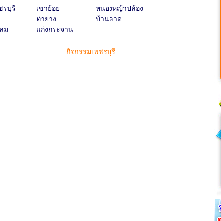
ชรบุรี
เขาย้อย
หนองหญ้าปล้อง
ท่ายาง
บ้านลาด
หลม
แก่งกระจาน
กิจกรรมเพชรบุรี