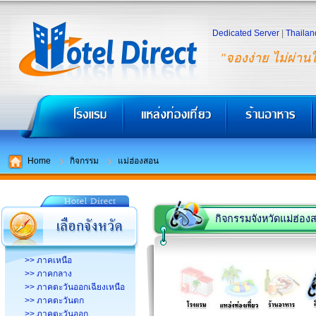
Dedicated Server
|
Thailan
"จองง่าย ไม่ผ่าน
Home
กิจกรรม
แม่ฮ่องสอน
กิจกรรมจังหวัดแม่ฮ่อง
>> ภาคเหนือ
>> ภาคกลาง
>> ภาคตะวันออกเฉียงเหนือ
>> ภาคตะวันตก
>> ภาคตะวันออก