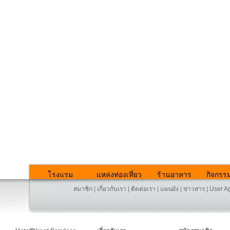
โรงแรม
แหล่งท่องเที่ยว
ร้านอาหาร
กิจกรร
สมาชิก
|
เกี่ยวกับเรา
|
ติดต่อเรา
|
แผนผัง
|
ข่าวสาร
|
User A