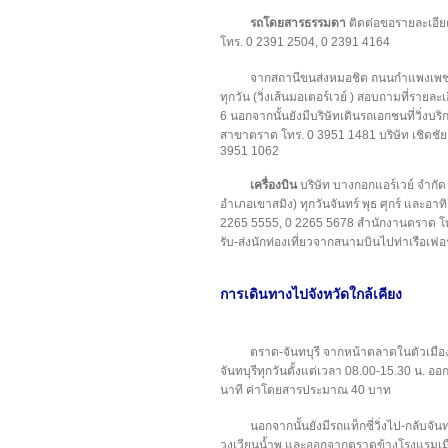
รถโดยสารธรรมดา
ติดต่อขอรายละเอียดเ
โทร. 0 2391 2504, 0 2391 4164
จากสถานีขนส่งหมอชิต ถนนกำแพงเพชร 
ทุกวัน (วิ่งเส้นมอเตอร์เวย์ ) สอบถามที่รายล
6 นอกจากนั้นยังมีบริษัทเดินรถเอกชนที่วิ่งบริก
สาขาตราด โทร. 0 3951 1481 บริษัท เชิดชัย
3951 1062
เครื่องบิน
บริษัท บางกอกแอร์เวย์ จำกัด 
อำเภอเขาสมิง) ทุกวันจันทร์ พุธ ศุกร์ และอาท
2265 5555, 0 2265 5678 สำนักงานตราด โท
รับ-ส่งนักท่องเที่ยวจากสนามบินไปท่าเรือเฟอร์
การเดินทางไปจังหวัดใกล้เคียง
ตราด-จันทบุรี จากหน้าตลาดในตัวเมือ
จันทบุรีทุกวันตั้งแต่เวลา 08.00-15.30 น. ออก
นาที ค่าโดยสารประมาณ 40 บาท
นอกจากนั้นยังมีรถแท็กซี่วิ่งไป-กลับจั
วงเวียนน้ำพุ และออกจากตราดข้างโรงแรมเมื