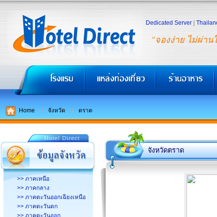
Dedicated Server
|
Thailan
"จองง่าย ไม่ผ่าน
Home
จังหวัด
ตราด
จังหวัดตราด
>> ภาคเหนือ
>> ภาคกลาง
>> ภาคตะวันออกเฉียงเหนือ
>> ภาคตะวันตก
>> ภาคตะวันออก