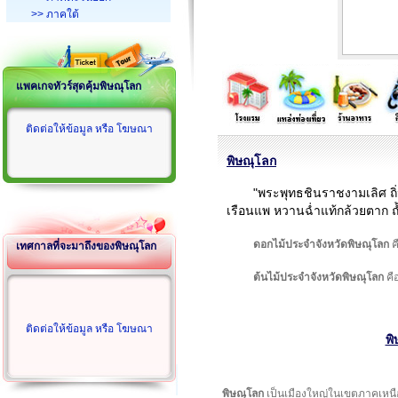
>> ภาคใต้
แพคเกจทัวร์สุดคุ้มพิษณุโลก
ติดต่อให้ข้อมูล หรือ โฆษณา
พิษณุโลก
"พระพุทธชินราชงามเลิศ ถิ
เรือนแพ หวานฉ่ำแท้กล้วยตาก
ดอกไม้ประจำจังหวัดพิษณุโลก
ค
เทศกาลที่จะมาถึงของพิษณุโลก
ต้นไม้ประจำจังหวัดพิษณุโลก
คื
ติดต่อให้ข้อมูล หรือ โฆษณา
พิ
พิษณุโลก
เป็นเมืองใหญ่ในเขตภาคเหนื