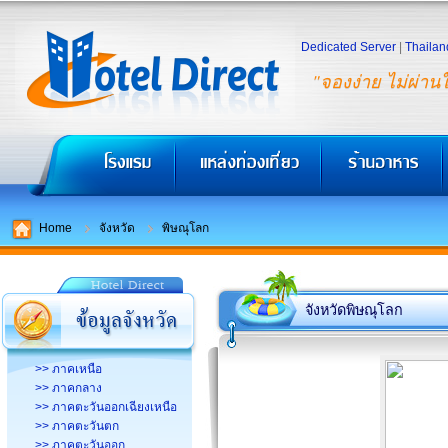
Dedicated Server
|
Thailan
"จองง่าย ไม่ผ่าน
Home
จังหวัด
พิษณุโลก
จังหวัดพิษณุโลก
>> ภาคเหนือ
>> ภาคกลาง
>> ภาคตะวันออกเฉียงเหนือ
>> ภาคตะวันตก
>> ภาคตะวันออก