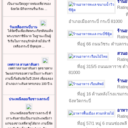
ร้านอ
เป็นงานเปิดฤดูกาลท่องเที่ยวของ
Ratin
จังหวัด มีกิจกรรมรื่นเริงแ ...
ท
อำเภอเมืองกระบี่ กระบี่ 81000
วันเหลืองกระบี่บาน
ร้านอ
ได้จัดขึ้นเพื่อเทิดพระเกียรติสมเด็จ
พระบรมราชินีนาถ ในฐานะเป็นผู้
Ratin
ริเริ่มในการอนุรักษ์กล้วยไม้นารี
ที่อยู่ 66 ถนนวัชระ ตำบลกระ
เหลืองกระบี่ มีจุดมุ่งห ...
สวนอา
Ratin
เทศกาล ลานตาลันตา
ที่อยู่ 315/5 ถนนมหาราช ตำ
เทศกาลลานตาลันตา จุดขายทาง
81000
วัฒนธรรมของความเป็นเกาะลันตา
งานนี้เริ่มต้นจัดในปี 2544 เพื่อฉลอง
ร้านอ
อำเภอเกาะลันตาครบรอบ 100 ปี แ
Ratin
...
ที่อยู่ 16 ด้านหลังโรงแรมกร
ประเพณีลอยเรือชาวเลกระบี่
จังหวัดกระบี่
อาหาร
ประเพณีลอยเรือชาวเลกระบี่ ที่
Ratin
เกาะลันตานับเป็นงานประเพณีเก่า
ที่อยู่ 57/1 หมู่ 6 ถนนช่อง
แก่ของชาวเลที่หาดูได้ยาก งานนี้จัด