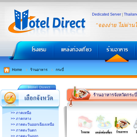
Dedicated Server
|
Thailan
"จองง่าย ไม่ผ่าน
Home
ร้านอาหาร
กระบี่
ร้านอาหารจังหวัดกระบี่
>> ภาคเหนือ
>> ภาคกลาง
>> ภาคตะวันออกเฉียงเหนือ
>> ภาคตะวันตก
>> ภาคตะวันออก