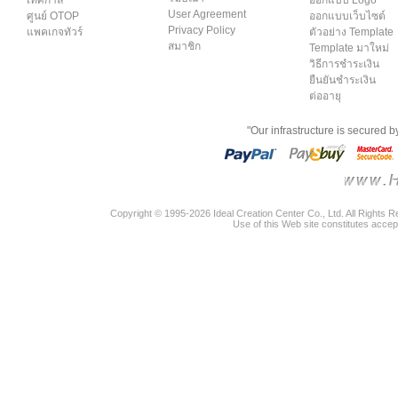
เทศกาล
ออกแบบ Logo
User Agreement
ศูนย์ OTOP
ออกแบบเว็บไซต์
Privacy Policy
แพคเกจทัวร์
ตัวอย่าง Template
สมาชิก
Template มาใหม่
วิธีการชำระเงิน
ยืนยันชำระเงิน
ต่ออายุ
"Our infrastructure is secured 
Copyright © 1995-2026 Ideal Creation Center Co., Ltd. All Rights 
Use of this Web site constitutes accep