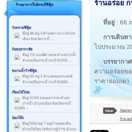
ร้านอร่อย กระ
ร้านอาหารใกล้กระบี่ซีฟู้ด
ที่อยู่
: 66 
วังทรายซีฟู้ด
ที่อยู่ 98 หมู่ 3 ตำบลอ่าวนาง อำเภอ
การเดินทา
เมือง จังหวัดกระบี่ ...
ไปประมาณ 20
ก้อยกุลากาสัย
ที่อยู่ 7/2 ถนนพิศาลภพ ตำบลปากน้ำ
บรรยากาศ
อำเภอเมืองกระบี่ กระบี่ 81000 ...
ความอร่อยของ
ขนาบน้ำวิวซีฟู้ด
ที่อยู่ 30 หมู่ 1 ตำบลคลองประสงค์
ราคาย่อมเยา
อำเภอเมืองกระบี่ กระบี่ 81000 ...
เรือนไม้ไทย
ที่อยู่ 315/5 ถนนมหาราช ตำบล
ปากน้ำ อำเภอเมือง จังหวัดกระบี่
81000 ...
ก้อยกุล
น้องโจ๊ก
ร้าน ฮกก
ที่อยู่ 50/3 หมู่ 7 หมู่บ้านคลองหิน
ตำบลไสไทย (หลังจวนผู้ว่าฯ) อำเภอ