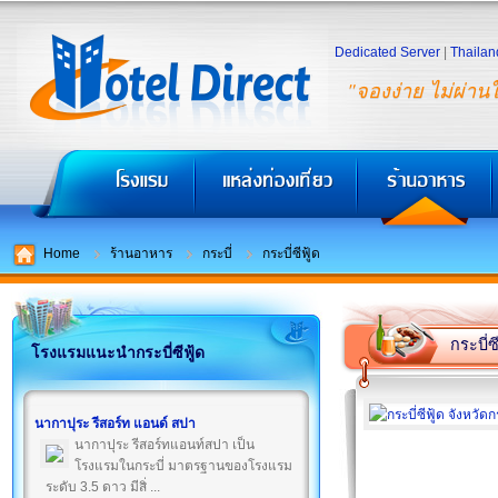
Dedicated Server
|
Thailan
"จองง่าย ไม่ผ่าน
Home
ร้านอาหาร
กระบี่
กระบี่ซีฟู้ด
กระบี่ซี
โรงแรมแนะนำกระบี่ซีฟู้ด
นากาปุระ รีสอร์ท แอนด์ สปา
นากาปุระ รีสอร์ทแอนท์สปา เป็น
โรงแรมในกระบี่ มาตรฐานของโรงแรม
ระดับ 3.5 ดาว มีสิ่ ...