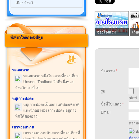
เมือง จังหวั ...
จองโรงแรม
เว็บ
ที่เที่ยวใกล้กระบี่ซีฟู้ด
ทะเลแหวก
ข้อความ
*
ทะเลแหวก หนึ่งในสถานที่ท่องเที่ยว
Unseen Thailand อีกที่หนึ่งของ
จังหวัดกระบี่ เป ...
รูป
pixel
หมู่เกาะปอดะ
ชื่อที่ใช้แสดง
*
หมู่เกาะปอดะเป็นสถานที่ท่องเที่ยวที่
แนะนำอย่างยิ่ง เกาะปอดะ อยู่ทาง
Email
ทิศใต้ของอ่าว ...
ความล
เขาหงอนนาค
เขาหงอนนาคเป็นสถานที่ท่องเที่ยวที่
ต้องกา