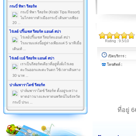
กระบี่ ทิพา รีสอร์ท
กระบี่ ทิพา รีสอร์ท (Krabi Tipa Resort)
ไม่ไกลจากตัวเมืองกระบี่ เดินทางเพียง
20 ...
ไร่เลย์ ปริ๊นเซส รีสอร์ท แอนด์ สปา
ไร่เลย์ปริ๊นเซส รีสอร์ทแอนด์ สปา
Rating : 9.5/10
โรงแรมแห่งนี้อยู่ห่างเพียงแค่ 5 นาทีเมื่อ
เดินเท้ ...
เปิดบริการ :
ไร่เลย์ เบย์ รีสอร์ท แอนด์ สปา
เราเป็นรีสอร์ทเดียวที่อยู่ทั้งฝั่งไร่เลย
โทรศัพท์ :
ตะวันออกและตะวันตก ใช้เวลาเดินทาง
30 นาท ...
ปาล์มพาราไดซ์ รีสอร์ท
ปาล์มพาราไดซ์ รีสอร์ท ตั้งอยู่ระหว่าง
หาดอ่าวนางและหาดนพรัตน์ในจังหวัด
กระบี่ ประเ ...
ที่อยู