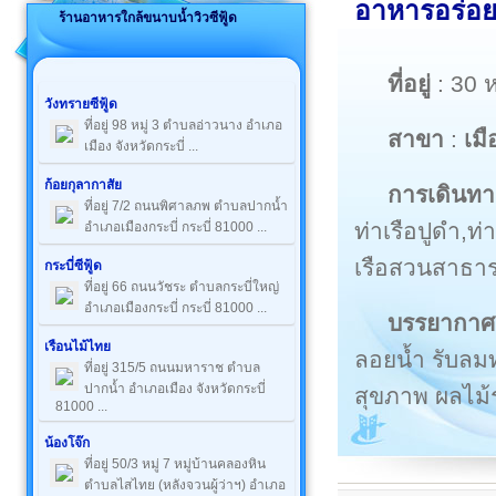
อาหารอร่อยใ
ร้านอาหารใกล้ขนาบน้ำวิวซีฟู้ด
ที่อยู่
: 30 
วังทรายซีฟู้ด
ที่อยู่ 98 หมู่ 3 ตำบลอ่าวนาง อำเภอ
สาขา
:
เมื
เมือง จังหวัดกระบี่ ...
ก้อยกุลากาสัย
การเดินทา
ที่อยู่ 7/2 ถนนพิศาลภพ ตำบลปากน้ำ
ท่าเรือปูดำ,
อำเภอเมืองกระบี่ กระบี่ 81000 ...
เรือสวนสาธาร
กระบี่ซีฟู้ด
ที่อยู่ 66 ถนนวัชระ ตำบลกระบี่ใหญ่
อำเภอเมืองกระบี่ กระบี่ 81000 ...
บรรยากาศ
เรือนไม้ไทย
ลอยน้ำ รับลมท
ที่อยู่ 315/5 ถนนมหาราช ตำบล
ปากน้ำ อำเภอเมือง จังหวัดกระบี่
สุขภาพ ผลไม้ร
81000 ...
น้องโจ๊ก
ที่อยู่ 50/3 หมู่ 7 หมู่บ้านคลองหิน
ตำบลไสไทย (หลังจวนผู้ว่าฯ) อำเภอ