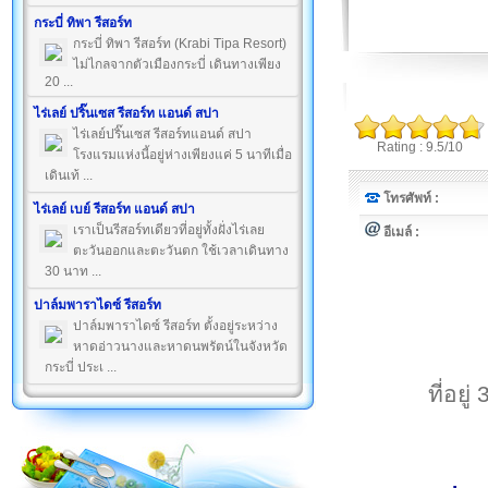
กระบี่ ทิพา รีสอร์ท
กระบี่ ทิพา รีสอร์ท (Krabi Tipa Resort)
ไม่ไกลจากตัวเมืองกระบี่ เดินทางเพียง
20 ...
ไร่เลย์ ปริ๊นเซส รีสอร์ท แอนด์ สปา
ไร่เลย์ปริ๊นเซส รีสอร์ทแอนด์ สปา
Rating : 9.5/10
โรงแรมแห่งนี้อยู่ห่างเพียงแค่ 5 นาทีเมื่อ
เดินเท้ ...
โทรศัพท์ :
ไร่เลย์ เบย์ รีสอร์ท แอนด์ สปา
เราเป็นรีสอร์ทเดียวที่อยู่ทั้งฝั่งไร่เลย
อีเมล์ :
ตะวันออกและตะวันตก ใช้เวลาเดินทาง
30 นาท ...
ปาล์มพาราไดซ์ รีสอร์ท
ปาล์มพาราไดซ์ รีสอร์ท ตั้งอยู่ระหว่าง
หาดอ่าวนางและหาดนพรัตน์ในจังหวัด
กระบี่ ประเ ...
ที่อยู