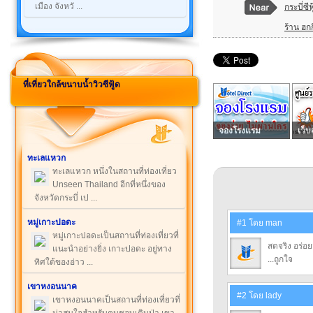
เมือง จังหวั ...
กระบี่ซีฟ
ร้าน ฮกก
ที่เที่ยวใกล้ขนาบน้ำวิวซีฟู้ด
จองโรงแรม
เว็บ
ทะเลแหวก
ทะเลแหวก หนึ่งในสถานที่ท่องเที่ยว
Unseen Thailand อีกที่หนึ่งของ
จังหวัดกระบี่ เป ...
หมู่เกาะปอดะ
#1 โดย man
หมู่เกาะปอดะเป็นสถานที่ท่องเที่ยวที่
สดจริง อร่อ
แนะนำอย่างยิ่ง เกาะปอดะ อยู่ทาง
...ถูกใจ
ทิศใต้ของอ่าว ...
เขาหงอนนาค
#2 โดย lady
เขาหงอนนาคเป็นสถานที่ท่องเที่ยวที่