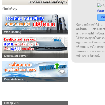
เว็บสำเร็จรูป
ต้องกา
ส่ง
ข้อความที่ท่านได้อ่
อัตโนมัติ HotelDirect
Web Hosting
สามารถระบุได้ว่าเป็นความ
ใช้วิจารณญาณในการก
กฎหมายและศีลธรรม หรือ
หรือหน่วยงานใด กรุณาส่ง
ระบบทราบและทำการลบ
หน้า มา ณ โอกาสนี้
Dedicated Server
Domain Name
Cheap VPS