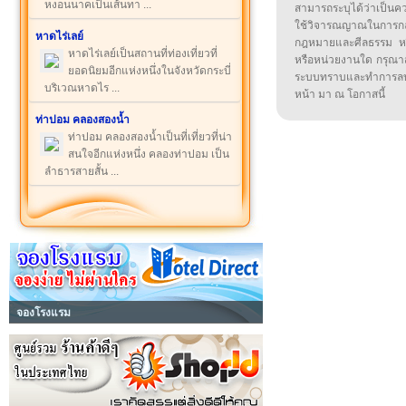
หงอนนาคเป็นเส้นทา ...
สามารถระบุได้ว่าเป็นความ
ใช้วิจารณญาณในการก
หาดไร่เลย์
กฎหมายและศีลธรรม หรือ
หาดไร่เลย์เป็นสถานที่ท่องเที่ยวที่
หรือหน่วยงานใด กรุณาส่ง
ยอดนิยมอีกแห่งหนึ่งในจังหวัดกระบี่
ระบบทราบและทำการลบ
บริเวณหาดไร ...
หน้า มา ณ โอกาสนี้
ท่าปอม คลองสองน้ำ
ท่าปอม คลองสองน้ำเป็นที่เที่ยวที่น่า
สนใจอีกแห่งหนึ่ง คลองท่าปอม เป็น
ลำธารสายสั้น ...
จองโรงแรม