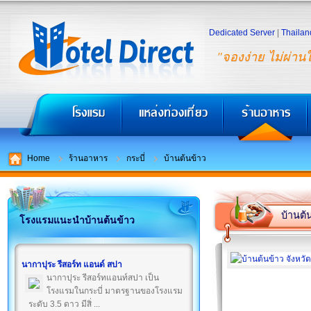
Dedicated Server
|
Thailan
"จองง่าย ไม่ผ่าน
Home
ร้านอาหาร
กระบี่
บ้านต้นข้าว
บ้านต้
โรงแรมแนะนำบ้านต้นข้าว
นากาปุระ รีสอร์ท แอนด์ สปา
นากาปุระ รีสอร์ทแอนท์สปา เป็น
โรงแรมในกระบี่ มาตรฐานของโรงแรม
ระดับ 3.5 ดาว มีสิ่ ...