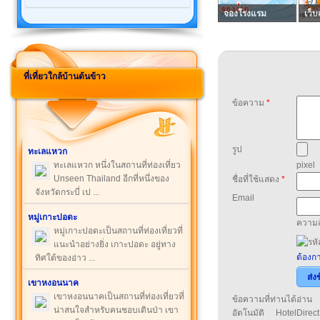
จองโรงแรม
เว็บ
ที่เที่ยวใกล้บ้านต้นข้าว
ข้อความ
*
รูป
ทะเลแหวก
ทะเลแหวก หนึ่งในสถานที่ท่องเที่ยว
pixel
Unseen Thailand อีกที่หนึ่งของ
ชื่อที่ใช้แสดง
*
จังหวัดกระบี่ เป ...
Email
หมู่เกาะปอดะ
ความล
หมู่เกาะปอดะเป็นสถานที่ท่องเที่ยวที่
แนะนำอย่างยิ่ง เกาะปอดะ อยู่ทาง
ต้องกา
ทิศใต้ของอ่าว ...
ส่ง
เขาหงอนนาค
เขาหงอนนาคเป็นสถานที่ท่องเที่ยวที่
ข้อความที่ท่านได้อ่
น่าสนใจสำหรับคนชอบเดินป่า เขา
อัตโนมัติ HotelDirect