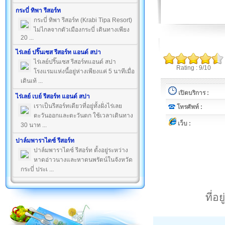
กระบี่ ทิพา รีสอร์ท
กระบี่ ทิพา รีสอร์ท (Krabi Tipa Resort)
ไม่ไกลจากตัวเมืองกระบี่ เดินทางเพียง
20 ...
ไร่เลย์ ปริ๊นเซส รีสอร์ท แอนด์ สปา
ไร่เลย์ปริ๊นเซส รีสอร์ทแอนด์ สปา
Rating : 9/10
โรงแรมแห่งนี้อยู่ห่างเพียงแค่ 5 นาทีเมื่อ
เดินเท้ ...
เปิดบริการ :
ไร่เลย์ เบย์ รีสอร์ท แอนด์ สปา
เราเป็นรีสอร์ทเดียวที่อยู่ทั้งฝั่งไร่เลย
โทรศัพท์ :
ตะวันออกและตะวันตก ใช้เวลาเดินทาง
เว็บ :
30 นาท ...
ปาล์มพาราไดซ์ รีสอร์ท
ปาล์มพาราไดซ์ รีสอร์ท ตั้งอยู่ระหว่าง
หาดอ่าวนางและหาดนพรัตน์ในจังหวัด
กระบี่ ประเ ...
ที่อ