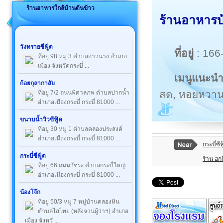
ร้านอาหารใกล้บ้านต้นข้าว
ร้านอาหารบ้
วังทรายซีฟู้ด
ที่อยู่
: 166-
ที่อยู่ 98 หมู่ 3 ตำบลอ่าวนาง อำเภอ
เมือง จังหวัดกระบี่ ...
เมนูแนะน
ก้อยกุลากาสัย
สด, หอยหวานผ
ที่อยู่ 7/2 ถนนพิศาลภพ ตำบลปากน้ำ
อำเภอเมืองกระบี่ กระบี่ 81000 ...
ขนาบน้ำวิวซีฟู้ด
ที่อยู่ 30 หมู่ 1 ตำบลคลองประสงค์
อำเภอเมืองกระบี่ กระบี่ 81000 ...
กระบี่ซีฟ
กระบี่ซีฟู้ด
ร้าน ฮกก
ที่อยู่ 66 ถนนวัชระ ตำบลกระบี่ใหญ่
อำเภอเมืองกระบี่ กระบี่ 81000 ...
น้องโจ๊ก
ที่อยู่ 50/3 หมู่ 7 หมู่บ้านคลองหิน
ตำบลไสไทย (หลังจวนผู้ว่าฯ) อำเภอ
เมือง จังหวั ...