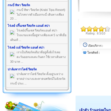
กระบี่ ทิพา รีสอร์ท
กระบี่ ทิพา รีสอร์ท (Krabi Tipa Resort)
ไม่ไกลจากตัวเมืองกระบี่ เดินทางเพียง
20 ...
ไร่เลย์ ปริ๊นเซส รีสอร์ท แอนด์ สปา
ไร่เลย์ปริ๊นเซส รีสอร์ทแอนด์ สปา
Rating : 8.5/10
โรงแรมแห่งนี้อยู่ห่างเพียงแค่ 5 นาทีเมื่อ
เดินเท้ ...
เปิดบริการ :
ไร่เลย์ เบย์ รีสอร์ท แอนด์ สปา
เราเป็นรีสอร์ทเดียวที่อยู่ทั้งฝั่งไร่เลย
โทรศัพท์ :
ตะวันออกและตะวันตก ใช้เวลาเดินทาง
30 นาท ...
ปาล์มพาราไดซ์ รีสอร์ท
ปาล์มพาราไดซ์ รีสอร์ท ตั้งอยู่ระหว่าง
หาดอ่าวนางและหาดนพรัตน์ในจังหวัด
กระบี่ ประเ ...
เจ้าสัว ร้านอร่อยในกร