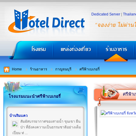
Dedicated Server
|
Thailan
"จองง่าย ไม่ผ่าน
Home
ร้านอาหาร
กาญจนบุรี
ศรีฟ้าเบเกอรี่
ศรีฟ้าเ
โรงแรมแนะนำศรีฟ้าเบเกอรี่
บ้านริมแคว
สัมผัสบรรยากาศของสายน้ำ ขุนเขา ผืน
ป่า ที่ยังคงความเป็นธรรมชาติอย่างเต็ม
เปี่ยม ท่ ...