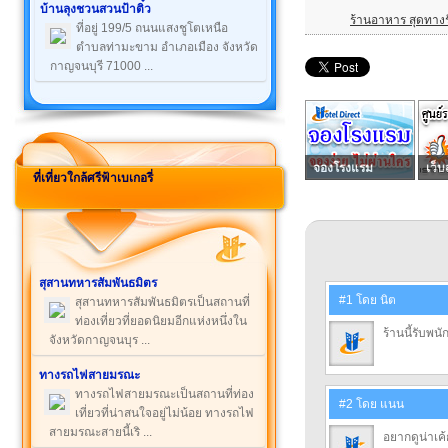
บ้านลุงชวนสวนป้าติ๋ว
ร้านอาหาร สุดทางร
ที่อยู่ 199/5 ถนนแสงชูโตเหนือ
ตำบลท่ามะขาม อำเภอเมือง จังหวัด
กาญจนบุรี 71000 ...
จองโรงแรม
เว็บ
ที่เที่ยวใกล้ศรีฟ้าเบเกอรี่
สุสานทหารสัมพันธมิตร
#1 โดย นิต
สุสานทหารสัมพันธมิตรเป็นสถานที่
ท่องเที่ยวที่ยอดนิยมอีกแห่งหนึ่งใน
ร้านนี้รับพ
จังหวัดกาญจนบุร ...
ทางรถไฟสายมรณะ
ทางรถไฟสายมรณะเป็นสถานที่ท่อง
#2 โดย แนน
เที่ยวที่น่าสนใจอยู่ไม่น้อย ทางรถไฟ
สายมรณะสายนี้เริ ...
อยากดูน่าเค