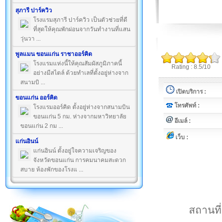
สุภารี ปาร์ควิว
โรงแรมสุภารี ปาร์ควิว เป็นตัวช่วยที่ดี
ที่สุดให้คุณพักผ่อนจากวันทำงานที่แสน
วุ่นวา ...
พูลแมน ขอนแก่น ราชาออร์คิด
โรงแรมแห่งนี้ให้คุณสัมผัสภูมิภาคนี้
Rating : 8.5/10
อย่างมีสไตล์ ด้วยทำเลที่ตั้งอยู่ห่างจาก
สนามบิ ...
เปิดบริการ :
ขอนแก่น ออร์คิด
โทรศัพท์ :
โรงแรมออร์คิด ตั้งอยู่ห่างจากสนามบิน
ขอนแก่น 5 กม. ห่างจากมหาวิทยาลัย
อีเมล์ :
ขอนแก่น 2 กม ...
เว็บ :
แก่นอินน์
แก่นอินน์ ตั้งอยู่ใจความเจริญของ
จังหวัดขอนแก่น การคมนาคมสะดวก
สบาย ห้องพักของโรงแ ...
สถานที