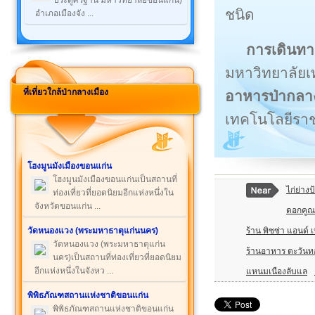
ประตูศรีฐาน มหาวิทยาลัยขอนแก่น)
ชนิด
อำเภอเมืองจัง ...
การเดินทา
มหาวิทยาลัย
ที่เที่ยวใกล้ป่ากลางเมือง
อาหารป่ากลา
เทคโนโลยีรา
โฮงมูนมังเมืองขอนแก่น
โฮงมูนมังเมืองขอนแก่นเป็นสถานที่
ไก่ย่าง
ท่องเที่ยวที่ยอดนิยมอีกแห่งหนึ่งใน
จังหวัดขอนแก่น ...
ดอกคูณ
ร้าน พิซซ่า แอนด์
วัดหนองแวง (พระมหาธาตุแก่นนคร)
วัดหนองแวง (พระมหาธาตุแก่น
ร้านอาหาร ตะวันท
นคร)เป็นสถานที่ท่องเที่ยวที่ยอดนิยม
อีกแห่งหนึ่งในจังหว ...
แหนมเนืองลับแล
พิพิธภัณฑสถานแห่งชาติขอนแก่น
พิพิธภัณฑสถานแห่งชาติขอนแก่น