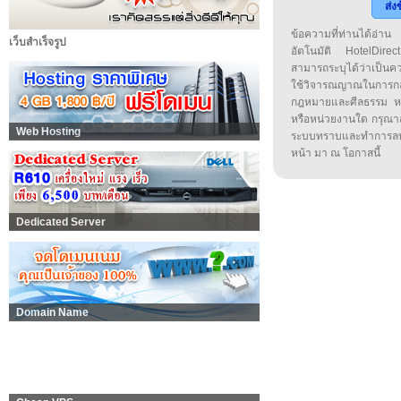
ส่ง
ข้อความที่ท่านได้อ่
เว็บสำเร็จรูป
อัตโนมัติ HotelDirect
สามารถระบุได้ว่าเป็นความ
ใช้วิจารณญาณในการก
กฎหมายและศีลธรรม หรือ
หรือหน่วยงานใด กรุณาส่ง
Web Hosting
ระบบทราบและทำการลบ
หน้า มา ณ โอกาสนี้
Dedicated Server
Domain Name