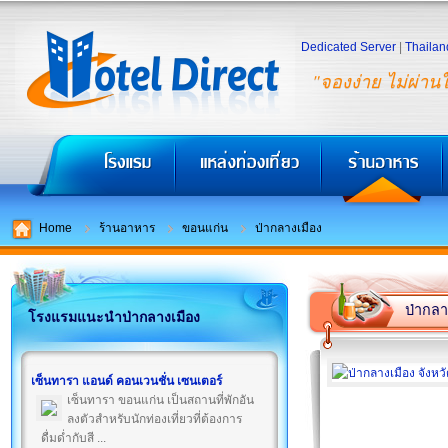
Dedicated Server
|
Thailan
"จองง่าย ไม่ผ่าน
Home
ร้านอาหาร
ขอนแก่น
ป่ากลางเมือง
ป่ากลา
โรงแรมแนะนำป่ากลางเมือง
เซ็นทารา แอนด์ คอนเวนชั่น เซนเตอร์
เซ็นทารา ขอนแก่น เป็นสถานที่พักอัน
ลงตัวสำหรับนักท่องเที่ยวที่ต้องการ
ดื่มด่ำกับสี ...