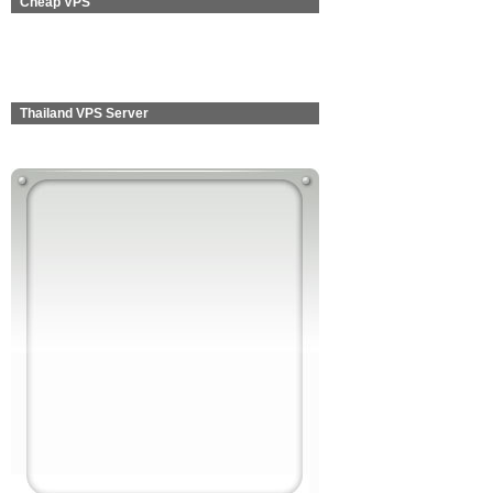
Cheap VPS
Thailand VPS Server