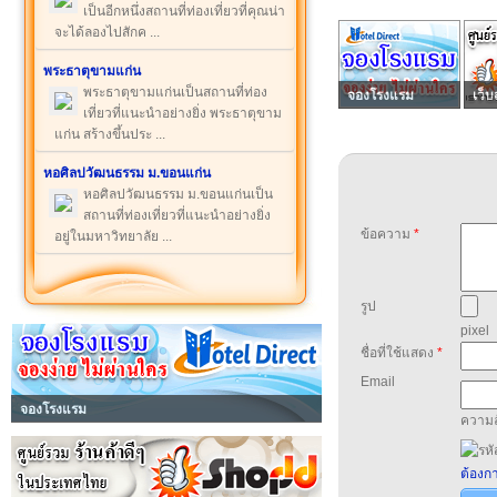
เป็นอีกหนึ่งสถานที่ท่องเที่ยวที่คุณน่า
จะได้ลองไปสักค ...
พระธาตุขามแก่น
พระธาตุขามแก่นเป็นสถานที่ท่อง
จองโรงแรม
เว็บ
เที่ยวที่แนะนำอย่างยิ่ง พระธาตุขาม
แก่น สร้างขึ้นประ ...
หอศิลปวัฒนธรรม ม.ขอนแก่น
หอศิลปวัฒนธรรม ม.ขอนแก่นเป็น
สถานที่ท่องเที่ยวที่แนะนำอย่างยิ่ง
ข้อความ
*
อยู่ในมหาวิทยาลัย ...
รูป
pixel
ชื่อที่ใช้แสดง
*
Email
จองโรงแรม
ความล
ต้องกา