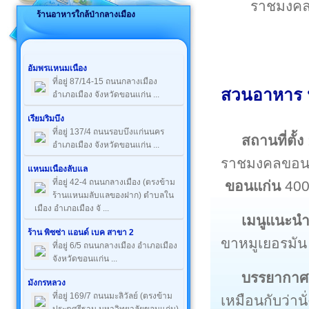
ราชมงคล
ร้านอาหารใกล้ป่ากลางเมือง
อัมพรแหนมเนือง
ที่อยู่ 87/14-15 ถนนกลางเมือง
สวนอาหาร ป
อำเภอเมือง จังหวัดขอนแก่น ...
เรียมริมบึง
ที่อยู่ 137/4 ถนนรอบบึงแก่นนคร
สถานที่ตั้ง
อำเภอเมือง จังหวัดขอนแก่น ...
ราชมงคลขอนแก
แหนมเนืองลับแล
ที่อยู่ 42-4 ถนนกลางเมือง (ตรงข้าม
ขอนแก่น
40
ร้านแหนมลับแลของฝาก) ตำบลใน
เมือง อำเภอเมือง จั ...
เมนูแนะน
ร้าน พิซซ่า แอนด์ เบค สาขา 2
ขาหมูเยอรมัน
ที่อยู่ 6/5 ถนนกลางเมือง อำเภอเมือง
จังหวัดขอนแก่น ...
บรรยากา
มังกรหลวง
ที่อยู่ 169/7 ถนนมะลิวัลย์ (ตรงข้าม
เหมือนกับว่า