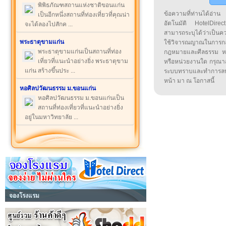
พิพิธภัณฑสถานแห่งชาติขอนแก่น
ข้อความที่ท่านได้อ่
เป็นอีกหนึ่งสถานที่ท่องเที่ยวที่คุณน่า
อัตโนมัติ HotelDirect
จะได้ลองไปสักค ...
สามารถระบุได้ว่าเป็นความ
พระธาตุขามแก่น
ใช้วิจารณญาณในการก
พระธาตุขามแก่นเป็นสถานที่ท่อง
กฎหมายและศีลธรรม หรือ
เที่ยวที่แนะนำอย่างยิ่ง พระธาตุขาม
หรือหน่วยงานใด กรุณาส่ง
แก่น สร้างขึ้นประ ...
ระบบทราบและทำการลบ
หน้า มา ณ โอกาสนี้
หอศิลปวัฒนธรรม ม.ขอนแก่น
หอศิลปวัฒนธรรม ม.ขอนแก่นเป็น
สถานที่ท่องเที่ยวที่แนะนำอย่างยิ่ง
อยู่ในมหาวิทยาลัย ...
จองโรงแรม