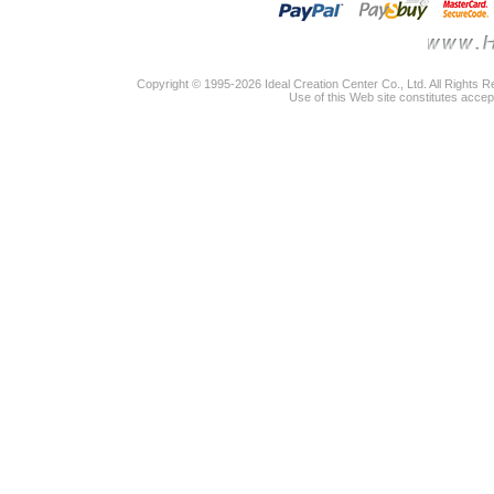
Copyright © 1995-2026 Ideal Creation Center Co., Ltd. All Rights 
Use of this Web site constitutes accep