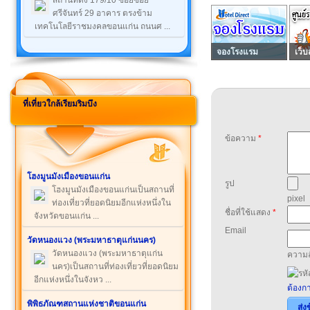
สถานที่ตั้ง 179/10 ซอยซอย
ศรีจันทร์ 29 อาคาร ตรงข้าม
เทคโนโลยีราชมงคลขอนแก่น ถนนศ ...
จองโรงแรม
เว็บ
ที่เที่ยวใกล้เรียมริมบึง
ข้อความ
*
โฮงมูนมังเมืองขอนแก่น
รูป
โฮงมูนมังเมืองขอนแก่นเป็นสถานที่
pixel
ท่องเที่ยวที่ยอดนิยมอีกแห่งหนึ่งใน
ชื่อที่ใช้แสดง
*
จังหวัดขอนแก่น ...
Email
วัดหนองแวง (พระมหาธาตุแก่นนคร)
วัดหนองแวง (พระมหาธาตุแก่น
ความล
นคร)เป็นสถานที่ท่องเที่ยวที่ยอดนิยม
อีกแห่งหนึ่งในจังหว ...
ต้องกา
พิพิธภัณฑสถานแห่งชาติขอนแก่น
ส่ง