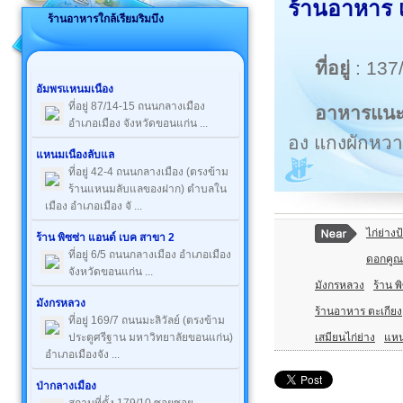
ร้านอาหาร เ
ร้านอาหารใกล้เรียมริมบึง
ที่อยู่
: 137
อัมพรแหนมเนือง
ที่อยู่ 87/14-15 ถนนกลางเมือง
อาหารแน
อำเภอเมือง จังหวัดขอนแก่น ...
อง แกงผักหวา
แหนมเนืองลับแล
ที่อยู่ 42-4 ถนนกลางเมือง (ตรงข้าม
ร้านแหนมลับแลของฝาก) ตำบลใน
เมือง อำเภอเมือง จั ...
ไก่ย่าง
ร้าน พิซซ่า แอนด์ เบค สาขา 2
ที่อยู่ 6/5 ถนนกลางเมือง อำเภอเมือง
ดอกคูณ
จังหวัดขอนแก่น ...
มังกรหลวง
ร้าน พ
มังกรหลวง
ร้านอาหาร ตะเกียง
ที่อยู่ 169/7 ถนนมะลิวัลย์ (ตรงข้าม
เสมียนไก่ย่าง
แหน
ประตูศรีฐาน มหาวิทยาลัยขอนแก่น)
อำเภอเมืองจัง ...
ป่ากลางเมือง