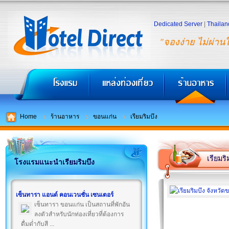
Dedicated Server
|
Thailan
"จองง่าย ไม่ผ่าน
Home
ร้านอาหาร
ขอนแก่น
เรียมริมบึง
เรียมริ
โรงแรมแนะนำเรียมริมบึง
เซ็นทารา แอนด์ คอนเวนชั่น เซนเตอร์
เซ็นทารา ขอนแก่น เป็นสถานที่พักอัน
ลงตัวสำหรับนักท่องเที่ยวที่ต้องการ
ดื่มด่ำกับสี ...