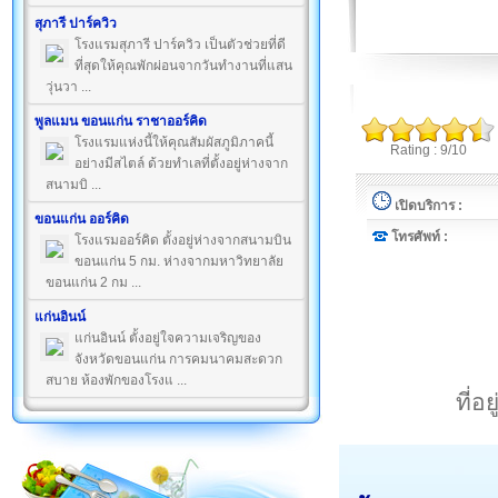
สุภารี ปาร์ควิว
โรงแรมสุภารี ปาร์ควิว เป็นตัวช่วยที่ดี
ที่สุดให้คุณพักผ่อนจากวันทำงานที่แสน
วุ่นวา ...
พูลแมน ขอนแก่น ราชาออร์คิด
โรงแรมแห่งนี้ให้คุณสัมผัสภูมิภาคนี้
Rating : 9/10
อย่างมีสไตล์ ด้วยทำเลที่ตั้งอยู่ห่างจาก
สนามบิ ...
เปิดบริการ :
ขอนแก่น ออร์คิด
โทรศัพท์ :
โรงแรมออร์คิด ตั้งอยู่ห่างจากสนามบิน
ขอนแก่น 5 กม. ห่างจากมหาวิทยาลัย
ขอนแก่น 2 กม ...
แก่นอินน์
แก่นอินน์ ตั้งอยู่ใจความเจริญของ
จังหวัดขอนแก่น การคมนาคมสะดวก
สบาย ห้องพักของโรงแ ...
ที่