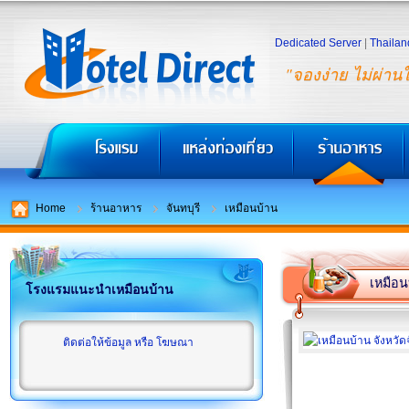
Dedicated Server
|
Thailan
"จองง่าย ไม่ผ่าน
Home
ร้านอาหาร
จันทบุรี
เหมือนบ้าน
เหมือน
โรงแรมแนะนำเหมือนบ้าน
ติดต่อให้ข้อมูล หรือ โฆษณา