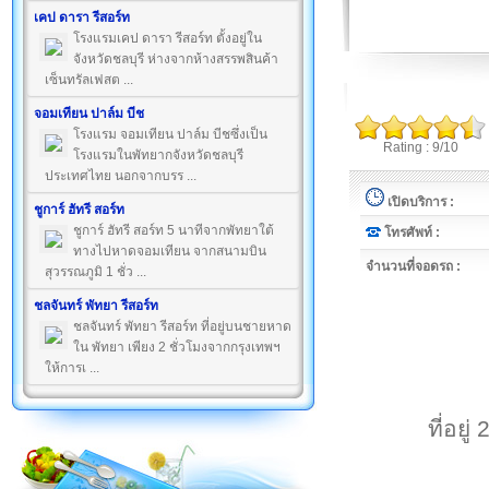
เคป ดารา รีสอร์ท
โรงแรมเคป ดารา รีสอร์ท ตั้งอยู่ใน
จังหวัดชลบุรี ห่างจากห้างสรรพสินค้า
เซ็นทรัลเฟสต ...
จอมเทียน ปาล์ม บีช
โรงแรม จอมเทียน ปาล์ม บีชซึ่งเป็น
Rating : 9/10
โรงแรมในพัทยากจังหวัดชลบุรี
ประเทศไทย นอกจากบรร ...
เปิดบริการ :
ชูการ์ ฮัทรี สอร์ท
ชูการ์ ฮัทรี สอร์ท 5 นาทีจากพัทยาใต้
โทรศัพท์ :
ทางไปหาดจอมเทียน จากสนามบิน
จำนวนที่จอดรถ :
สุวรรณภูมิ 1 ชั่ว ...
ชลจันทร์ พัทยา รีสอร์ท
ชลจันทร์ พัทยา รีสอร์ท ที่อยู่บนชายหาด
ใน พัทยา เพียง 2 ชั่วโมงจากกรุงเทพฯ
ให้การเ ...
ที่อยู