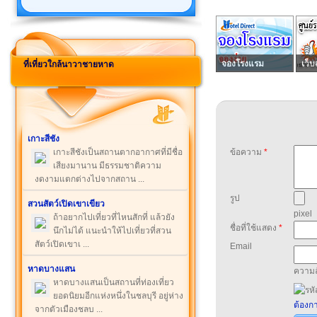
จองโรงแรม
เว็บ
ที่เที่ยวใกล้นาวาชายหาด
เกาะสีชัง
เกาะสีชังเป็นสถานตากอากาศที่มีชื่อ
ข้อความ
*
เสียงมานาน มีธรรมชาติความ
งดงามแตกต่างไปจากสถาน ...
รูป
สวนสัตว์เปิดเขาเขียว
pixel
ถ้าอยากไปเที่ยวที่ไหนสักที่ แล้วยัง
ชื่อที่ใช้แสดง
*
นึกไม่ได้ แนะนำให้ไปเที่ยวที่สวน
สัตว์เปิดเขาเ ...
Email
หาดบางแสน
ความล
หาดบางแสนเป็นสถานที่ท่องเที่ยว
ยอดนิยมอีกแห่งหนึ่งในชลบุรี อยู่ห่าง
ต้องกา
จากตัวเมืองชลบ ...