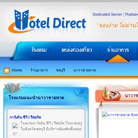
Dedicated Server
|
Thailan
"จองง่าย ไม่ผ่าน
Home
ร้านอาหาร
ชลบุรี
นาวาชายหาด
นาวาช
โรงแรมแนะนำนาวาชายหาด
การ์เด้น ซีวิว รีสอร์ท
โรงแรมการ์เด้น ซีวิว รีสอร์ท โรงแรมหรู
ในจังหวัดชลบุรี มีบริการห้องพักทั้งหมด
37 ...