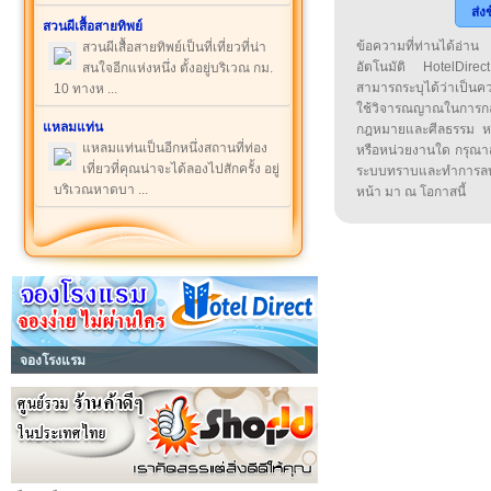
ส่ง
สวนผีเสื้อสายทิพย์
ข้อความที่ท่านได้อ่
สวนผีเสื้อสายทิพย์เป็นที่เที่ยวที่น่า
อัตโนมัติ HotelDirect
สนใจอีกแห่งหนึ่ง ตั้งอยู่บริเวณ กม.
สามารถระบุได้ว่าเป็นความ
10 ทางห ...
ใช้วิจารณญาณในการก
แหลมแท่น
กฎหมายและศีลธรรม หรือ
แหลมแท่นเป็นอีกหนึ่งสถานที่ท่อง
หรือหน่วยงานใด กรุณาส่ง
เที่ยวที่คุณน่าจะได้ลองไปสักครั้ง อยู่
ระบบทราบและทำการลบ
บริเวณหาดบา ...
หน้า มา ณ โอกาสนี้
จองโรงแรม