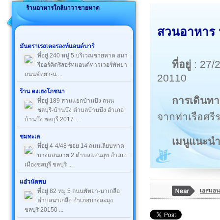
ร้านอาหารใกล้นาวาชายหาด
สวนอาหาร 
มันตราเรสเตอรองท์แอนด์บาร์
ที่อยู่ 240 หมู่ 5 บริเวณชายหาด อมา
ที่อยู่
: 27/2
รีออร์คิดรีสอร์ทแอนด์ทาวเวอร์พัทยา
ถนนพัทยา-น ...
20110
ร้าน ตงเฮงโภชนา
การเดินทา
ที่อยู่ 189 สามแยกบ้านบึง ถนน
ชลบุรี-บ้านบึง ตำบลบ้านบึง อำเภอ
จากท่าเรือศร
บ้านบึง ชลบุรี 2017 ...
ชมทะเล
เมนูแนะน
ที่อยู่ 4-4/48 ซอย 14 ถนนเลียบหาด
บางแสนสาย 2 ตำบลแสนสุข อำเภอ
เมืองชลบุรี ชลบุรี ...
แอ๋วนัดพบ
เอสแอนด
ที่อยู่ 82 หมู่ 5 ถนนพัทยา-นาเกลือ
ตำบลนาเกลือ อำเภอบางละมุง
ชลบุรี 20150 ...